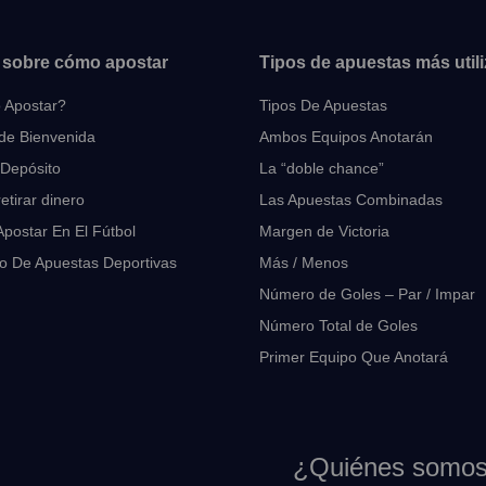
 sobre cómo apostar
Tipos de apuestas más util
Apostar?
Tipos De Apuestas
de Bienvenida
Ambos Equipos Anotarán
 Depósito
La “doble chance”
tirar dinero
Las Apuestas Combinadas
postar En El Fútbol
Margen de Victoria
io De Apuestas Deportivas
Más / Menos
Número de Goles – Par / Impar
Número Total de Goles
Primer Equipo Que Anotará
¿Quiénes somo