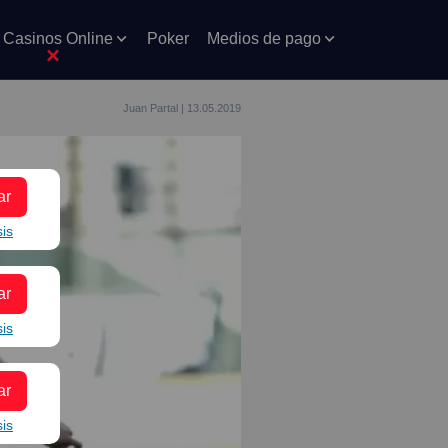
Casinos Online
Poker
Medios de pago
×
Juan Partal | 13.05.2019
ar
sis
ar
sis
ar
sis