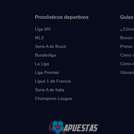
Pronósticos deportivos
Guías
Liga MX
¿Cómo 
MLS
Bonos 
Serie A de Brasil
Primer
Bundesliga
Cómo re
La Liga
Cómo A
Liga Premier
Glosar
Ligue 1 de Francia
Serie A de Italia
Champions League