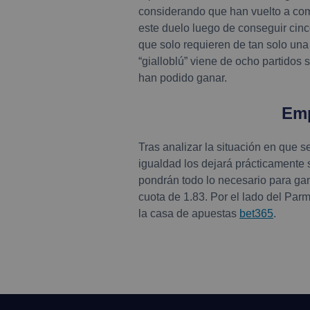
considerando que han vuelto a comp
este duelo luego de conseguir cinc
que solo requieren de tan solo una
“gialloblú” viene de ocho partidos
han podido ganar.
Emp
Tras analizar la situación en que 
igualdad los dejará prácticamente s
pondrán todo lo necesario para gan
cuota de 1.83. Por el lado del Par
la casa de apuestas
bet365
.