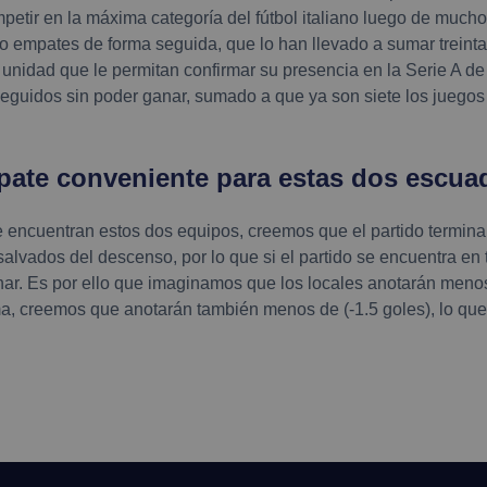
etir en la máxima categoría del fútbol italiano luego de mucho
o empates de forma seguida, que lo han llevado a sumar treinta 
 unidad que le permitan confirmar su presencia en la Serie A d
 seguidos sin poder ganar, sumado a que ya son siete los juegos
ate conveniente para estas dos escua
se encuentran estos dos equipos, creemos que el partido termin
alvados del descenso, por lo que si el partido se encuentra en 
ar. Es por ello que imaginamos que los locales anotarán menos 
ma, creemos que anotarán también menos de (-1.5 goles), lo qu