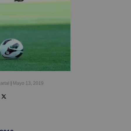
artal
|
Mayo 13, 2019