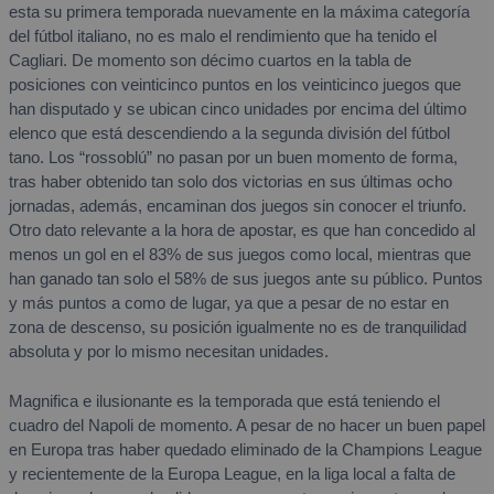
esta su primera temporada nuevamente en la máxima categoría
del fútbol italiano, no es malo el rendimiento que ha tenido el
Cagliari. De momento son décimo cuartos en la tabla de
posiciones con veinticinco puntos en los veinticinco juegos que
han disputado y se ubican cinco unidades por encima del último
elenco que está descendiendo a la segunda división del fútbol
tano. Los “rossoblú” no pasan por un buen momento de forma,
tras haber obtenido tan solo dos victorias en sus últimas ocho
jornadas, además, encaminan dos juegos sin conocer el triunfo.
Otro dato relevante a la hora de apostar, es que han concedido al
menos un gol en el 83% de sus juegos como local, mientras que
han ganado tan solo el 58% de sus juegos ante su público. Puntos
y más puntos a como de lugar, ya que a pesar de no estar en
zona de descenso, su posición igualmente no es de tranquilidad
absoluta y por lo mismo necesitan unidades.
Magnifica e ilusionante es la temporada que está teniendo el
cuadro del Napoli de momento. A pesar de no hacer un buen papel
en Europa tras haber quedado eliminado de la Champions League
y recientemente de la Europa League, en la liga local a falta de