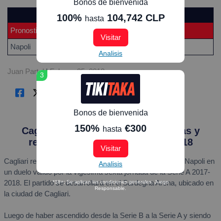
Bonos de bienvenida
Cagliari vs Napoli
100%
104,742 CLP
hasta
Pronostico
Odd
Visitar
Napoli
1.33
Analisis
Juan Partal
|
Febrero 25, 2018
3
Bonos de bienvenida
150%
€300
hasta
Cagliari vs Napoli – Análisis, cuotas y
resultados del partido – 26/02/2018
Visitar
Cagliari recibirá este lunes a las 16:45 (hora de Chile) al Napoli en
Analisis
un duelo válido por la vigésima sexta jornada de la Serie A 2017-
2018. El partido se desarrollará en el Sardegna Arena, ubicado en
*18+; Se aplican las condiciones generales. Juego
Responsable.
la ciudad de Cagliari.
Luego de haber ascendido desde la Serie B a la Serie A y siendo