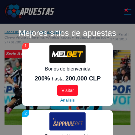
×
Mejores sitios de apuestas
Casas de apuestas
Serie A de Italia
Juan Partal |
Chievo Verona vs Juventus – Análisis, cuotas y resultados del partido –
27.01.2018
27 / 01 /2018
1
Serie A de Italia
Bonos de bienvenida
200%
200,000 CLP
hasta
Visitar
Analisis
2