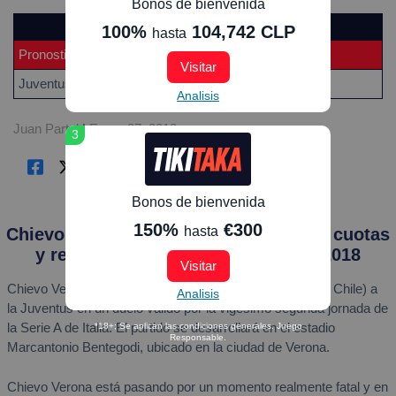
Bonos de bienvenida
Chievo Verona vs Juventus
100%
104,742 CLP
hasta
Pronostico
Odd
Visitar
Juventus
1.33
Analisis
Juan Partal
|
Enero 27, 2018
3
Bonos de bienvenida
150%
€300
hasta
Chievo Verona vs Juventus – Análisis, cuotas
y resultados del partido – 27 / 01 /2018
Visitar
Chievo Verona recibirá este sábado a las 16:45 (hora de Chile) a
Analisis
la Juventus en un duelo válido por la vigésimo segunda jornada de
la Serie A de Italia. El partido se desarrollará en el estadio
*18+; Se aplican las condiciones generales. Juego
Responsable.
Marcantonio Bentegodi, ubicado en la ciudad de Verona.
Chievo Verona está pasando por un momento realmente fatal y en