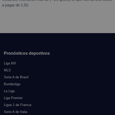
a pagar de 1.50.
Pronósticos deportivos
Liga MX
MLS
Serie A de Brasil
Bundesliga
La Liga
Liga Premier
Ligue 1 de Francia
Serie A de Italia