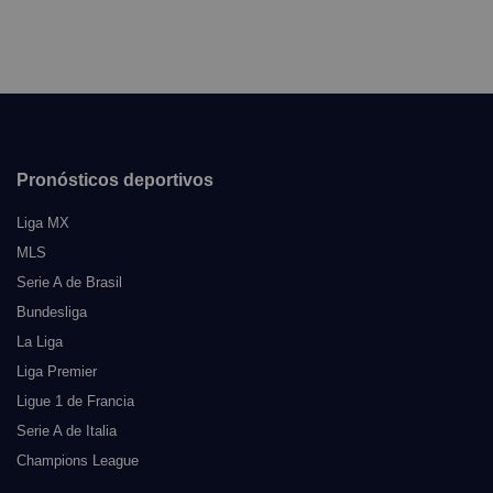
Pronósticos deportivos
Liga MX
MLS
Serie A de Brasil
Bundesliga
La Liga
Liga Premier
Ligue 1 de Francia
Serie A de Italia
Champions League