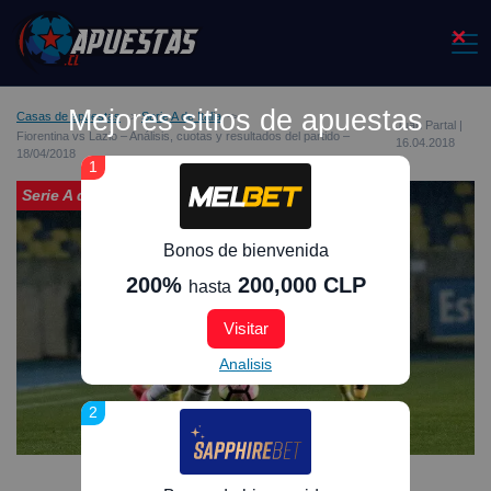
×
Mejores sitios de apuestas
Casas de apuestas
Serie A de Italia
Juan Partal |
Fiorentina vs Lazio – Análisis, cuotas y resultados del partido –
16.04.2018
18/04/2018
1
Serie A de Italia
Bonos de bienvenida
200%
200,000 CLP
hasta
Visitar
Analisis
2