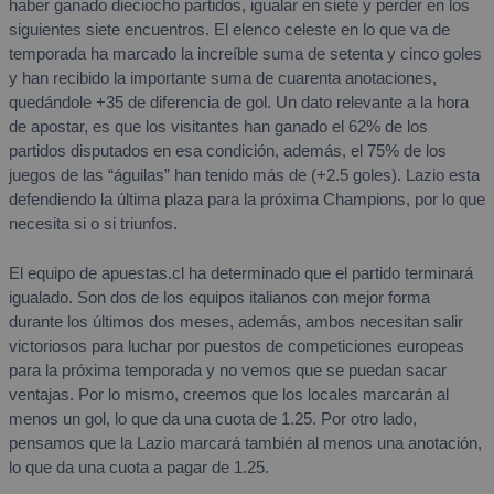
haber ganado dieciocho partidos, igualar en siete y perder en los
siguientes siete encuentros. El elenco celeste en lo que va de
temporada ha marcado la increíble suma de setenta y cinco goles
y han recibido la importante suma de cuarenta anotaciones,
quedándole +35 de diferencia de gol. Un dato relevante a la hora
de apostar, es que los visitantes han ganado el 62% de los
partidos disputados en esa condición, además, el 75% de los
juegos de las “águilas” han tenido más de (+2.5 goles). Lazio esta
defendiendo la última plaza para la próxima Champions, por lo que
necesita si o si triunfos.
El equipo de apuestas.cl ha determinado que el partido terminará
igualado. Son dos de los equipos italianos con mejor forma
durante los últimos dos meses, además, ambos necesitan salir
victoriosos para luchar por puestos de competiciones europeas
para la próxima temporada y no vemos que se puedan sacar
ventajas. Por lo mismo, creemos que los locales marcarán al
menos un gol, lo que da una cuota de 1.25. Por otro lado,
pensamos que la Lazio marcará también al menos una anotación,
lo que da una cuota a pagar de 1.25.