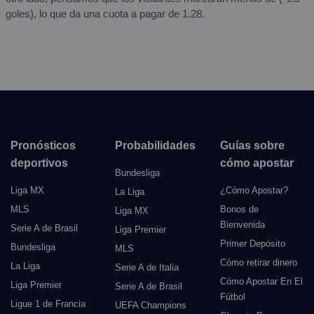
goles), lo que da una cuota a pagar de 1.28.
Pronósticos
Probabilidades
Guías sobre
deportivos
cómo apostar
Bundesliga
Liga MX
¿Cómo Apostar?
La Liga
MLS
Bonos de
Liga MX
Bienvenida
Serie A de Brasil
Liga Premier
Primer Depósito
Bundesliga
MLS
Cómo retirar dinero
La Liga
Serie A de Italia
Cómo Apostar En El
Liga Premier
Serie A de Brasil
Fútbol
Ligue 1 de Francia
UEFA Champions