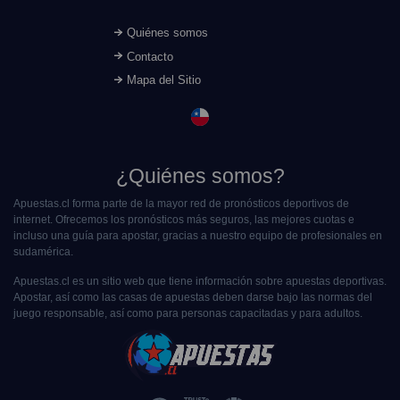
Quiénes somos
Contacto
Mapa del Sitio
¿Quiénes somos?
Apuestas.cl forma parte de la mayor red de pronósticos deportivos de
internet. Ofrecemos los pronósticos más seguros, las mejores cuotas e
incluso una guía para apostar, gracias a nuestro equipo de profesionales en
sudamérica.
Apuestas.cl es un sitio web que tiene información sobre apuestas deportivas.
Apostar, así como las casas de apuestas deben darse bajo las normas del
juego responsable, así como para personas capacitadas y para adultos.