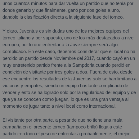
unos cuantos minutos para dar vuelta un partido que no tenía por
donde ganarlo y que finalmente, ganó por dos goles a uno,
dandole la clasificación directa a la siguiente fase del torneo.
Y claro, Juventus es sin dudas uno de los mejores equipos del
torneo italiano y por supuesto, uno de los más destacados a nivel
europeo, por lo que enfrentar a la Juve siempre será algo
complicado. En este caso, debemos considerar que el local no ha
perdido un partido desde Noviembre del 2017, cuando cayó en un
muy entretenido partido frente a la Sampdoria cuando perdió en
condición de visitante por tres goles a dos. Fuera de esto, desde
ese encuentro los resultados de la Juventus solo se han limitado a
victorias y empates, siendo un equipo bastante complicado de
vencer y esto se ha logrado solo por la regularidad del equipo y de
que ya se conocen como juegan, lo que es una gran ventaja al
momento de jugar tanto a nivel local como internacional.
El visitante por otra parte, a pesar de que no tiene una mala
campaña en el presente torneo (tampoco brilla) llega a este
partido con todo el peso de enfrentar a probablemente, el mejor