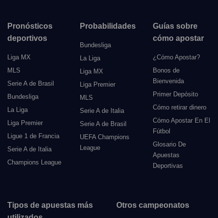
Pronósticos
Probabilidades
Guías sobre
deportivos
cómo apostar
Bundesliga
Liga MX
¿Cómo Apostar?
La Liga
MLS
Bonos de
Liga MX
Bienvenida
Serie A de Brasil
Liga Premier
Primer Depósito
Bundesliga
MLS
Cómo retirar dinero
La Liga
Serie A de Italia
Cómo Apostar En El
Liga Premier
Serie A de Brasil
Fútbol
Ligue 1 de Francia
UEFA Champions
Glosario De
League
Serie A de Italia
Apuestas
Champions League
Deportivas
Tipos de apuestas más
Otros campeonatos
utilizados