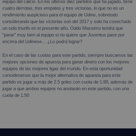
equipo del calcio. En los últimos diez partidos que ha jugado, tiene
cuatro derrotas, tres empates y tres victorias, lo que no es un
rendimiento auspicioso para el equipo de Udine, sobretodo
considerando que las victorias son del 2017 y solo ha cosechado
un solo triunfo en el presente año. Oddo Massimo tendrá que
“parar” muy bien al equipo si no quiere que Juventus pase por
encima del Udinese… ¿Lo podrá lograr?
En el caso de las cuotas para este partido, siempre buscamos las
mejores opciones de apuesta para ganar dinero con los mejores
equipos de las mejores ligas del mundo. En esta oportunidad
consideramos que la mejor alternativa de apuesta para este
partido es jugar a más de 2.5 goles con cuota de 1.80, además de
jugar a que ambos equipos no anotarán en este partido, con una
cuota de 1.50