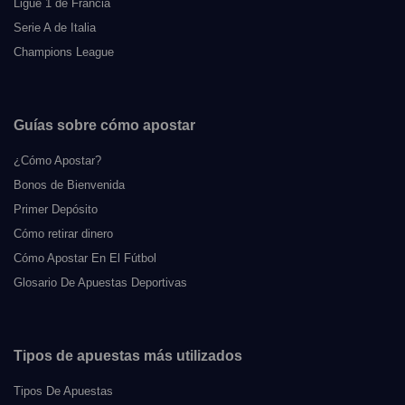
Ligue 1 de Francia
Serie A de Italia
Champions League
Guías sobre cómo apostar
¿Cómo Apostar?
Bonos de Bienvenida
Primer Depósito
Cómo retirar dinero
Cómo Apostar En El Fútbol
Glosario De Apuestas Deportivas
Tipos de apuestas más utilizados
Tipos De Apuestas