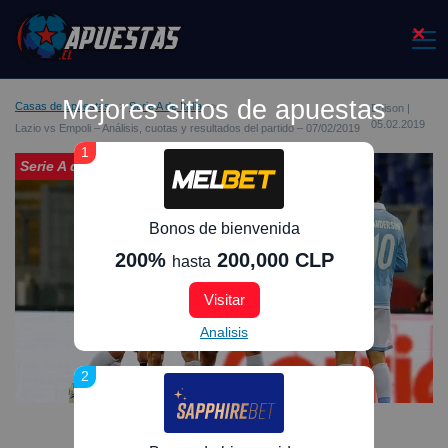
×
Mejores sitios de apuestas
Casas de apuestas
Serie A de Italia
Edison |
05.02.2019
Lazio vs Empoli – Análisis, cuotas y resultados del partido – 07/02/2019
1
Serie A de Italia
Bonos de bienvenida
200%
200,000 CLP
hasta
Visitar
Analisis
2