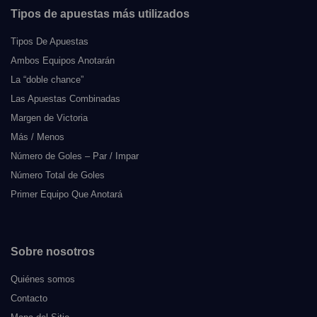
Tipos de apuestas más utilizados
Tipos De Apuestas
Ambos Equipos Anotarán
La “doble chance”
Las Apuestas Combinadas
Margen de Victoria
Más / Menos
Número de Goles – Par / Impar
Número Total de Goles
Primer Equipo Que Anotará
Sobre nosotros
Quiénes somos
Contacto