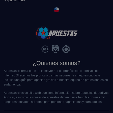
Mapa del Sitio
¿Quiénes somos?
Apuestas.cl forma parte de la mayor red de pronósticos deportivos de
internet. Ofrecemos los pronósticos más seguros, las mejores cuotas e
incluso una guía para apostar, gracias a nuestro equipo de profesionales en
sudamérica.
Apuestas.cl es un sitio web que tiene información sobre apuestas deportivas.
Apostar, así como las casas de apuestas deben darse bajo las normas del
juego responsable, así como para personas capacitadas y para adultos.