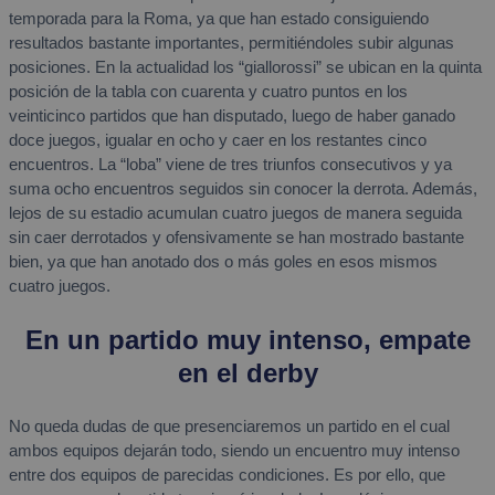
temporada para la Roma, ya que han estado consiguiendo
resultados bastante importantes, permitiéndoles subir algunas
posiciones. En la actualidad los “giallorossi” se ubican en la quinta
posición de la tabla con cuarenta y cuatro puntos en los
veinticinco partidos que han disputado, luego de haber ganado
doce juegos, igualar en ocho y caer en los restantes cinco
encuentros. La “loba” viene de tres triunfos consecutivos y ya
suma ocho encuentros seguidos sin conocer la derrota. Además,
lejos de su estadio acumulan cuatro juegos de manera seguida
sin caer derrotados y ofensivamente se han mostrado bastante
bien, ya que han anotado dos o más goles en esos mismos
cuatro juegos.
En un partido muy intenso, empate
en el derby
No queda dudas de que presenciaremos un partido en el cual
ambos equipos dejarán todo, siendo un encuentro muy intenso
entre dos equipos de parecidas condiciones. Es por ello, que