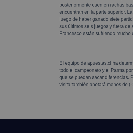
posteriormente caen en rachas bast
encuentran en la parte superior. La
luego de haber ganado siete partido
sus últimos seis juegos y fuera de 
Francesco están sufriendo mucho e
El equipo de apuestas.cl ha deter
todo el campeonato y el Parma por
que se puedan sacar diferencias. P
visita también anotará menos de (-1