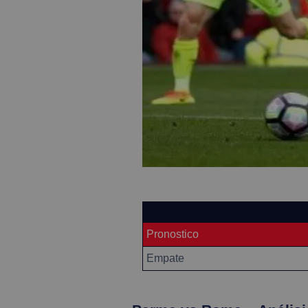
Pronostico
Empate