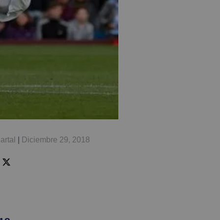
artal
|
Diciembre 29, 2018