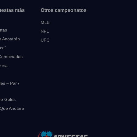
uestas más
Otros campeonatos
MLB
stas
NFL
 Anotarán
UFC
ce”
 Combinadas
oria
es – Par /
de Goles
 Que Anotará