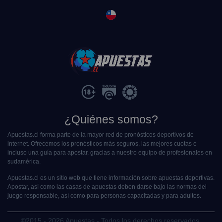
¿Quiénes somos?
Apuestas.cl forma parte de la mayor red de pronósticos deportivos de
internet. Ofrecemos los pronósticos más seguros, las mejores cuotas e
incluso una guía para apostar, gracias a nuestro equipo de profesionales en
sudamérica.
Apuestas.cl es un sitio web que tiene información sobre apuestas deportivas.
Apostar, así como las casas de apuestas deben darse bajo las normas del
juego responsable, así como para personas capacitadas y para adultos.
©2015 - 2026 Apuestas
-
Todos los derechos reservados.