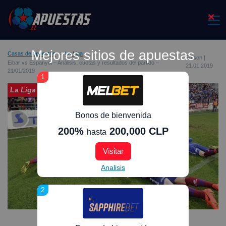
×
Mejores sitios de apuestas
Casas de apuestas
La Liga
Edison |
Eibar vs Espanyol – Análisis, cuotas y resultados del partido –
21.01.2019
21/01/2019
1
La Liga
Bonos de bienvenida
200%
200,000 CLP
hasta
Visitar
Analisis
2