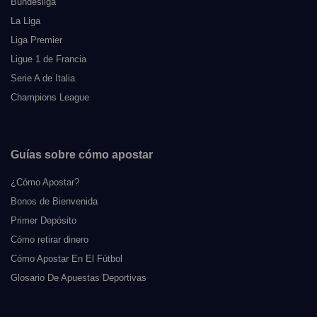
Bundesliga
La Liga
Liga Premier
Ligue 1 de Francia
Serie A de Italia
Champions League
Guías sobre cómo apostar
¿Cómo Apostar?
Bonos de Bienvenida
Primer Depósito
Cómo retirar dinero
Cómo Apostar En El Fútbol
Glosario De Apuestas Deportivas