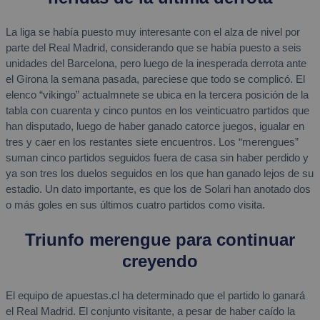
La liga se había puesto muy interesante con el alza de nivel por
parte del Real Madrid, considerando que se había puesto a seis
unidades del Barcelona, pero luego de la inesperada derrota ante
el Girona la semana pasada, pareciese que todo se complicó. El
elenco “vikingo” actualmnete se ubica en la tercera posición de la
tabla con cuarenta y cinco puntos en los veinticuatro partidos que
han disputado, luego de haber ganado catorce juegos, igualar en
tres y caer en los restantes siete encuentros. Los “merengues”
suman cinco partidos seguidos fuera de casa sin haber perdido y
ya son tres los duelos seguidos en los que han ganado lejos de su
estadio. Un dato importante, es que los de Solari han anotado dos
o más goles en sus últimos cuatro partidos como visita.
Triunfo merengue para continuar
creyendo
El equipo de apuestas.cl ha determinado que el partido lo ganará
el Real Madrid. El conjunto visitante, a pesar de haber caído la