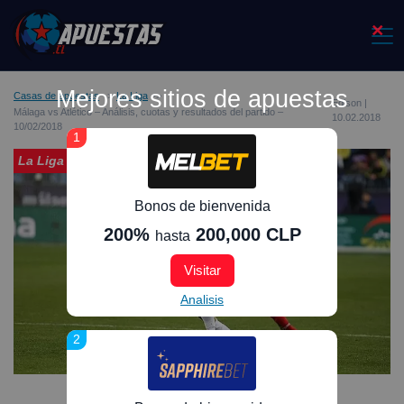
×
Mejores sitios de apuestas
Casas de apuestas
La Liga
Edison |
Málaga vs Atlético – Análisis, cuotas y resultados del partido –
10.02.2018
10/02/2018
1
La Liga
Bonos de bienvenida
200%
200,000 CLP
hasta
Visitar
Analisis
2