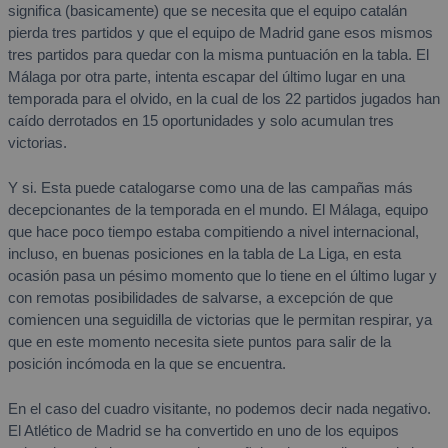
significa (basicamente) que se necesita que el equipo catalán
pierda tres partidos y que el equipo de Madrid gane esos mismos
tres partidos para quedar con la misma puntuación en la tabla. El
Málaga por otra parte, intenta escapar del último lugar en una
temporada para el olvido, en la cual de los 22 partidos jugados han
caído derrotados en 15 oportunidades y solo acumulan tres
victorias.
Y si. Esta puede catalogarse como una de las campañas más
decepcionantes de la temporada en el mundo. El Málaga, equipo
que hace poco tiempo estaba compitiendo a nivel internacional,
incluso, en buenas posiciones en la tabla de La Liga, en esta
ocasión pasa un pésimo momento que lo tiene en el último lugar y
con remotas posibilidades de salvarse, a excepción de que
comiencen una seguidilla de victorias que le permitan respirar, ya
que en este momento necesita siete puntos para salir de la
posición incómoda en la que se encuentra.
En el caso del cuadro visitante, no podemos decir nada negativo.
El Atlético de Madrid se ha convertido en uno de los equipos