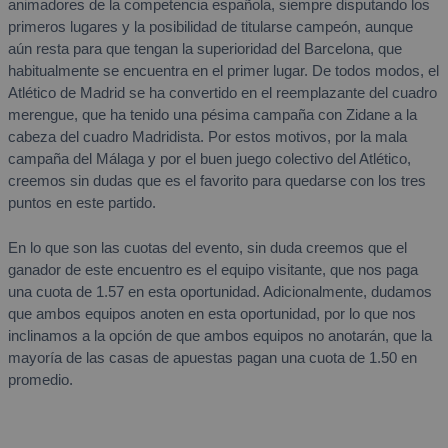
animadores de la competencia española, siempre disputando los
primeros lugares y la posibilidad de titularse campeón, aunque
aún resta para que tengan la superioridad del Barcelona, que
habitualmente se encuentra en el primer lugar. De todos modos, el
Atlético de Madrid se ha convertido en el reemplazante del cuadro
merengue, que ha tenido una pésima campaña con Zidane a la
cabeza del cuadro Madridista. Por estos motivos, por la mala
campaña del Málaga y por el buen juego colectivo del Atlético,
creemos sin dudas que es el favorito para quedarse con los tres
puntos en este partido.
En lo que son las cuotas del evento, sin duda creemos que el
ganador de este encuentro es el equipo visitante, que nos paga
una cuota de 1.57 en esta oportunidad. Adicionalmente, dudamos
que ambos equipos anoten en esta oportunidad, por lo que nos
inclinamos a la opción de que ambos equipos no anotarán, que la
mayoría de las casas de apuestas pagan una cuota de 1.50 en
promedio.