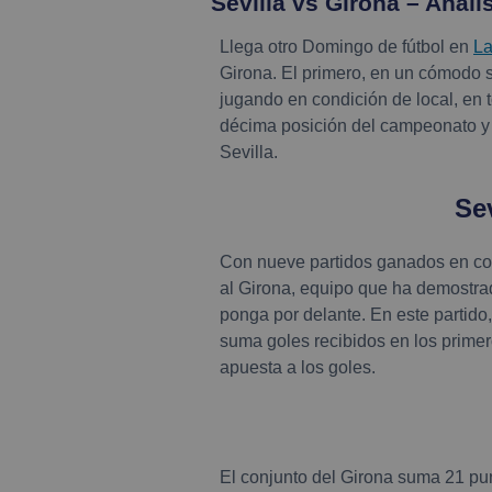
Sevilla vs Girona – Análi
Llega otro Domingo de fútbol en
La
Girona. El primero, en un cómodo s
jugando en condición de local, en 
décima posición del campeonato y a
Sevilla.
Se
Con nueve partidos ganados en condi
al Girona, equipo que ha demostrad
ponga por delante. En este partido
suma goles recibidos en los primer
apuesta a los goles.
El conjunto del Girona suma 21 punt