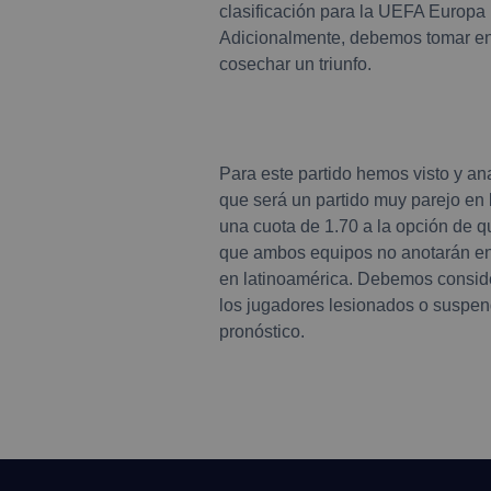
clasificación para la UEFA Europa
Adicionalmente, debemos tomar en c
cosechar un triunfo.
Para este partido hemos visto y a
que será un partido muy parejo en 
una cuota de 1.70 a la opción de 
que ambos equipos no anotarán en 
en latinoamérica. Debemos consider
los jugadores lesionados o suspend
pronóstico.