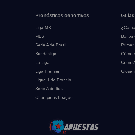
Pronósticos deportivos
Guías
Liga MX
¿Cómo 
MLS
Bonos 
Serie A de Brasil
Primer
Bundesliga
Cómo re
La Liga
Cómo A
Liga Premier
Glosar
Ligue 1 de Francia
Serie A de Italia
Champions League