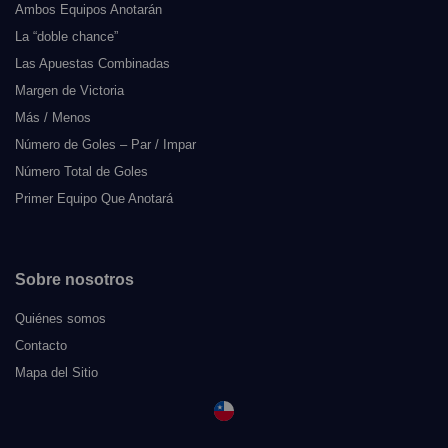
Ambos Equipos Anotarán
La “doble chance”
Las Apuestas Combinadas
Margen de Victoria
Más / Menos
Número de Goles – Par / Impar
Número Total de Goles
Primer Equipo Que Anotará
Sobre nosotros
Quiénes somos
Contacto
Mapa del Sitio