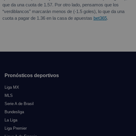
que da una cuota de 1.57. Por otro lado, pensamos que los
“verdiblancos” marcarán menos de (-1.5 goles), lo que da una
cuota a pagar de 1.36 en la casa de apuestas
bet365
.
Pronósticos deportivos
Liga MX
MLS
Serie A de Brasil
Bundesliga
La Liga
Liga Premier