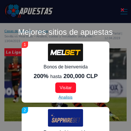
×
Mejores sitios de apuestas
Casas de apuestas
La Liga
Juan Partal |
Sevilla vs Real Betis – Análisis, cuotas y resultados del partido –
12.04.2019
13/04/2019
1
La Liga
Bonos de bienvenida
200%
200,000 CLP
hasta
Visitar
Analisis
2