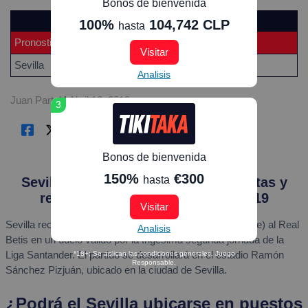
Bonos de bienvenida
Sevilla vs Real Betis
100%
104,742 CLP
hasta
Pronostico
Odd
Visitar
Sevilla
1.72
Analisis
Juan Partal
|
Abril 12, 2019
3
Bonos de bienvenida
150%
€300
hasta
Sevilla vs Real Betis – Análisis, cuotas y
resultados del partido – 13/04/2019
Visitar
Sevilla recibirá este día sábado a las 14:45 (hora de Chile) al Real
Analisis
Betis en un duelo válido por la trigésima segunda jornada de la
Liga Santander. El partido se desarrollará en el estadio Ramón
*18+; Se aplican las condiciones generales. Juego
Responsable.
Sánchez Pizjuán, ubicado en la ciudad de Sevilla.
¿Podrá el Sevilla ubicarse en puestos