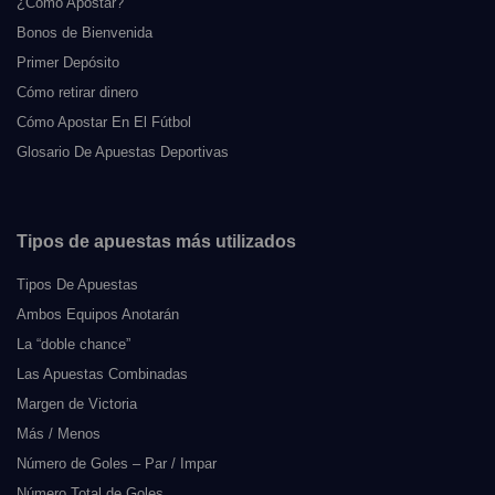
¿Cómo Apostar?
Bonos de Bienvenida
Primer Depósito
Cómo retirar dinero
Cómo Apostar En El Fútbol
Glosario De Apuestas Deportivas
Tipos de apuestas más utilizados
Tipos De Apuestas
Ambos Equipos Anotarán
La “doble chance”
Las Apuestas Combinadas
Margen de Victoria
Más / Menos
Número de Goles – Par / Impar
Número Total de Goles