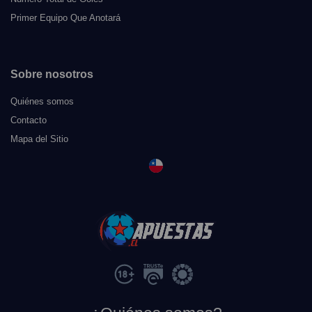
Primer Equipo Que Anotará
Sobre nosotros
Quiénes somos
Contacto
Mapa del Sitio