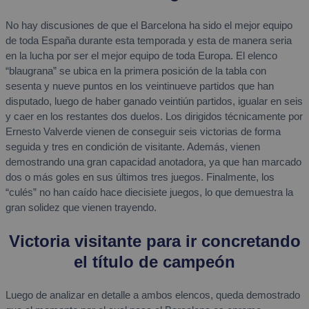
No hay discusiones de que el Barcelona ha sido el mejor equipo
de toda España durante esta temporada y esta de manera seria
en la lucha por ser el mejor equipo de toda Europa. El elenco
“blaugrana” se ubica en la primera posición de la tabla con
sesenta y nueve puntos en los veintinueve partidos que han
disputado, luego de haber ganado veintiún partidos, igualar en seis
y caer en los restantes dos duelos. Los dirigidos técnicamente por
Ernesto Valverde vienen de conseguir seis victorias de forma
seguida y tres en condición de visitante. Además, vienen
demostrando una gran capacidad anotadora, ya que han marcado
dos o más goles en sus últimos tres juegos. Finalmente, los
“culés” no han caído hace diecisiete juegos, lo que demuestra la
gran solidez que vienen trayendo.
Victoria visitante para ir concretando
el título de campeón
Luego de analizar en detalle a ambos elencos, queda demostrado