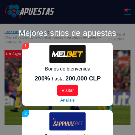
×
Mejores sitios de apuestas
Casas de apuestas
La Liga
Juan Partal |
Villarreal vs Barcelona – Análisis, cuotas y resultados del partido –
17.02.2021
02/04/2019
1
La Liga
Bonos de bienvenida
200%
200,000 CLP
hasta
Visitar
Analisis
2