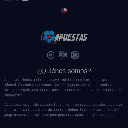
¿Quiénes somos?
Apuestas.cl forma parte de la mayor red de pronósticos deportivos de
internet. Ofrecemos los pronósticos más seguros, las mejores cuotas e
incluso una guía para apostar, gracias a nuestro equipo de profesionales en
sudamérica.
Apuestas.cl es un sitio web que tiene información sobre apuestas deportivas.
Apostar, así como las casas de apuestas deben darse bajo las normas del
juego responsable, así como para personas capacitadas y para adultos.