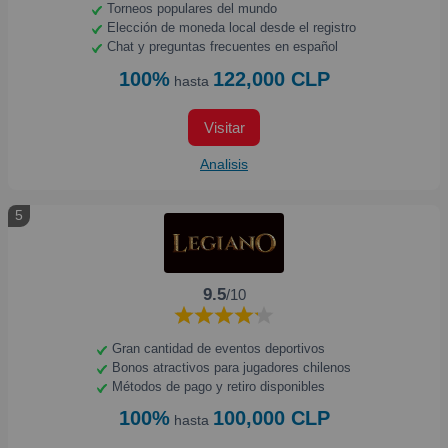
Torneos populares del mundo
Elección de moneda local desde el registro
Chat y preguntas frecuentes en español
100%
122,000 CLP
hasta
Visitar
Analisis
5
9.5
/10
Gran cantidad de eventos deportivos
Bonos atractivos para jugadores chilenos
Métodos de pago y retiro disponibles
100%
100,000 CLP
hasta