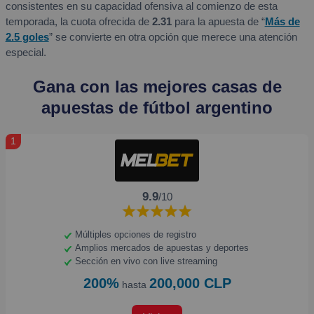
consistentes en su capacidad ofensiva al comienzo de esta
temporada, la cuota ofrecida de
2.31
para la apuesta de “
Más de
2.5 goles
” se convierte en otra opción que merece una atención
especial.
Gana con las mejores casas de
apuestas de fútbol argentino
1
9.9
/10
Múltiples opciones de registro
Amplios mercados de apuestas y deportes
Sección en vivo con live streaming
200%
200,000 CLP
hasta