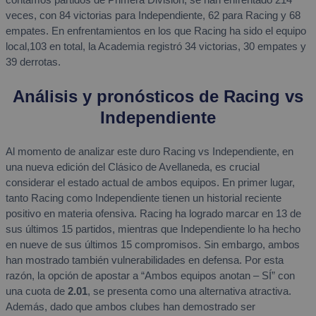
veces, con 84 victorias para Independiente, 62 para Racing y 68
empates. En enfrentamientos en los que Racing ha sido el equipo
local,103 en total, la Academia registró 34 victorias, 30 empates y
39 derrotas.
Análisis y pronósticos de Racing vs
Independiente
Al momento de analizar este duro Racing vs Independiente, en
una nueva edición del Clásico de Avellaneda, es crucial
considerar el estado actual de ambos equipos. En primer lugar,
tanto Racing como Independiente tienen un historial reciente
positivo en materia ofensiva. Racing ha logrado marcar en 13 de
sus últimos 15 partidos, mientras que Independiente lo ha hecho
en nueve de sus últimos 15 compromisos. Sin embargo, ambos
han mostrado también vulnerabilidades en defensa. Por esta
razón, la opción de apostar a “Ambos equipos anotan – SÍ” con
una cuota de
2.01
, se presenta como una alternativa atractiva.
Además, dado que ambos clubes han demostrado ser