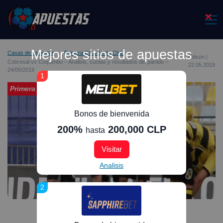
×
Mejores sitios de apuestas
Casas de apuestas
Primera División de Chile
Edison |
Cobresal vs Coquimbo – Análisis, cuotas y resultados del partido –
22.05.2019
24/05/2019
1
Primera División de Chile
Bonos de bienvenida
200%
200,000 CLP
hasta
Visitar
Analisis
2