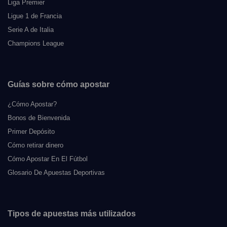
Liga Premier
Ligue 1 de Francia
Serie A de Italia
Champions League
Guías sobre cómo apostar
¿Cómo Apostar?
Bonos de Bienvenida
Primer Depósito
Cómo retirar dinero
Cómo Apostar En El Fútbol
Glosario De Apuestas Deportivas
Tipos de apuestas más utilizados