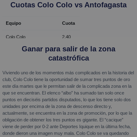
Cuotas Colo Colo vs Antofagasta
Equipo
Cuota
Colo Colo
2.40
Ganar para salir de la zona
Empate
3.25
catastrófica
Antofagasta
2.60
Viviendo uno de los momentos más complicados en la historia del
club, Colo Colo tiene la oportunidad de sumar tres puntos de oro
este día martes que le permitan salir de la complicada zona en la
que se encuentran. El elenco “albo” ha sumado tan solo once
puntos en dieciséis partidos disputados, lo que los tiene solo dos
unidades por encima de la zona de descenso directo y,
actualmente, se encuentra en la zona de promoción, por lo que la
obligación de obtener los tres puntos es gigante. El “cacique”
viene de perder por 0-2 ante Deportes Iquique en la última fecha,
donde dieron una imagen muy mala. Colo Colo se va quedando