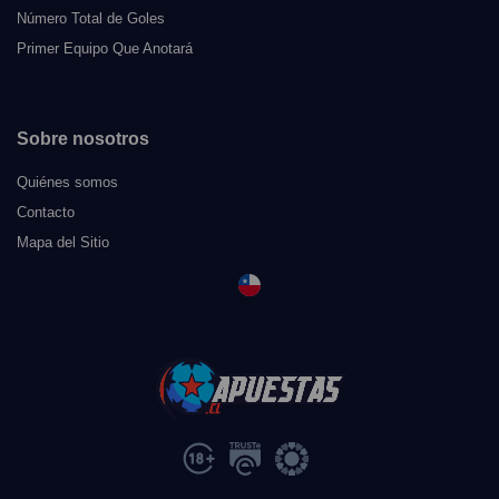
Número Total de Goles
Primer Equipo Que Anotará
Sobre nosotros
Quiénes somos
Contacto
Mapa del Sitio