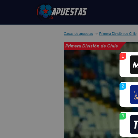
Casas de apuestas
Primera División de Chile
Primera División de Chile
1
2
3