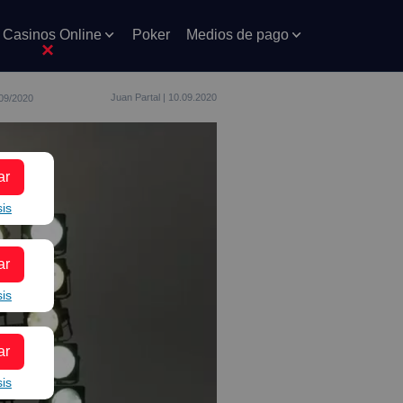
Casinos Online
Poker
Medios de pago
×
Juan Partal | 10.09.2020
/09/2020
ar
sis
ar
sis
ar
sis