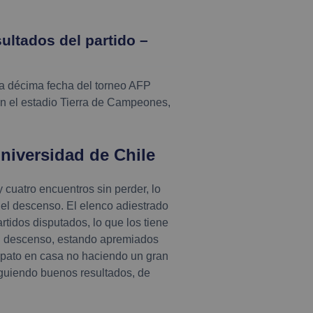
ultados del partido –
 la décima fecha del torneo AFP
 en el estadio Tierra de Campeones,
niversidad de Chile
y cuatro encuentros sin perder, lo
del descenso. El elenco adiestrado
tidos disputados, lo que los tiene
el descenso, estando apremiados
hipato en casa no haciendo un gran
iguiendo buenos resultados, de