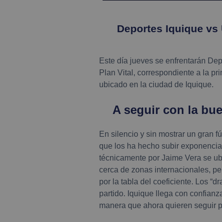
Deportes Iquique vs 
Este día jueves se enfrentarán Dep
Plan Vital, correspondiente a la pr
ubicado en la ciudad de Iquique.
A seguir con la bu
En silencio y sin mostrar un gran f
que los ha hecho subir exponencial
técnicamente por Jaime Vera se ubi
cerca de zonas internacionales, p
por la tabla del coeficiente. Los 
partido. Iquique llega con confia
manera que ahora quieren seguir p