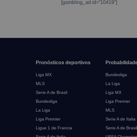
[gambling_ad id=”10419″]
Pronósticos deportivos
Probabilidad
Liga MX
Bundesliga
MLS
La Liga
Serie A de Brasil
Liga MX
Bundesliga
Liga Premier
La Liga
MLS
Liga Premier
Serie A de Italia
Ligue 1 de Francia
Serie A de Brasil
Serie A de Italia
UEFA Champion