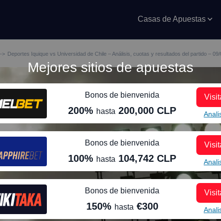
Casas de Apuestas
Deportes Iquique vs Universidad de Chile – Análisis, cuotas y resultados del partido – 09
Mejores sitios de apuestas
Bonos de bienvenida
Visit
200%
200,000 CLP
hasta
Anali
Bonos de bienvenida
Visit
100%
104,742 CLP
hasta
Anali
Bonos de bienvenida
Visit
150%
€300
hasta
Anali