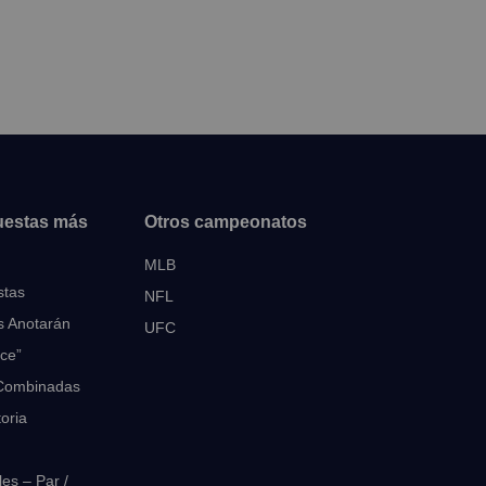
uestas más
Otros campeonatos
MLB
stas
NFL
 Anotarán
UFC
ce”
 Combinadas
oria
es – Par /