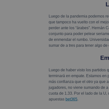
L
Luego de la pandemia podemos regi
que tampoco ha vuelto con el mejor
perder ante los “árabes”. Hernán C
conjunto para poder pelear seriam
de enmendar el rumbo. Universidad 
sumar de a tres para tener algo de
Emp
Luego de haber visto los partidos 
terminará en empate. Estamos en p
más confianza que el otro ya que a
jugadores, no viene sumando de a 
cuota de 1.33. Por el lado de la U
apuestas
bet365
.