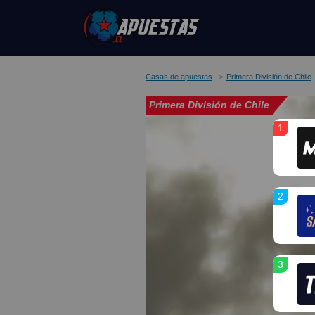
Casas de apuestas
Primera División de Chile
Primera División de Chile
1
2
3