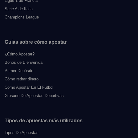
Ligue 1 de Francia
Serie A de Italia
Champions League
Guías sobre cómo apostar
¿Cómo Apostar?
Bonos de Bienvenida
Primer Depósito
Cómo retirar dinero
Cómo Apostar En El Fútbol
Glosario De Apuestas Deportivas
Tipos de apuestas más utilizados
Tipos De Apuestas