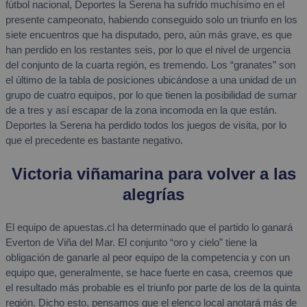
fútbol nacional, Deportes la Serena ha sufrido muchísimo en el
presente campeonato, habiendo conseguido solo un triunfo en los
siete encuentros que ha disputado, pero, aún más grave, es que
han perdido en los restantes seis, por lo que el nivel de urgencia
del conjunto de la cuarta región, es tremendo. Los “granates” son
el último de la tabla de posiciones ubicándose a una unidad de un
grupo de cuatro equipos, por lo que tienen la posibilidad de sumar
de a tres y así escapar de la zona incomoda en la que están.
Deportes la Serena ha perdido todos los juegos de visita, por lo
que el precedente es bastante negativo.
Victoria viñamarina para volver a las
alegrías
El equipo de apuestas.cl ha determinado que el partido lo ganará
Everton de Viña del Mar. El conjunto “oro y cielo” tiene la
obligación de ganarle al peor equipo de la competencia y con un
equipo que, generalmente, se hace fuerte en casa, creemos que
el resultado más probable es el triunfo por parte de los de la quinta
región. Dicho esto, pensamos que el elenco local anotará más de