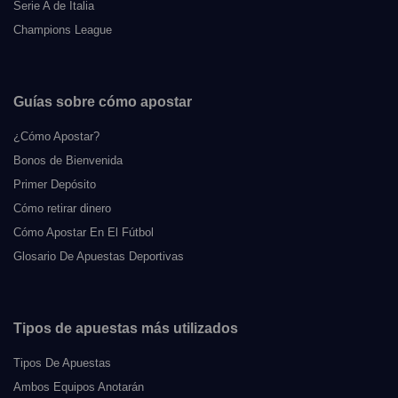
Serie A de Italia
Champions League
Guías sobre cómo apostar
¿Cómo Apostar?
Bonos de Bienvenida
Primer Depósito
Cómo retirar dinero
Cómo Apostar En El Fútbol
Glosario De Apuestas Deportivas
Tipos de apuestas más utilizados
Tipos De Apuestas
Ambos Equipos Anotarán