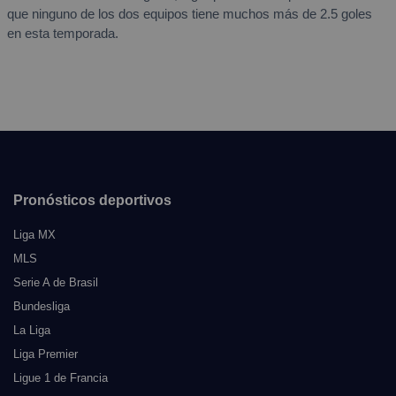
que ninguno de los dos equipos tiene muchos más de 2.5 goles
en esta temporada.
Pronósticos deportivos
Liga MX
MLS
Serie A de Brasil
Bundesliga
La Liga
Liga Premier
Ligue 1 de Francia