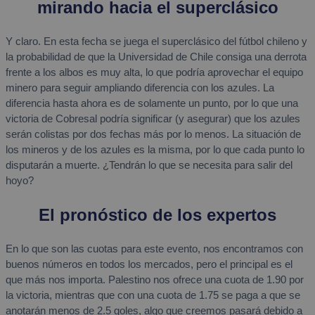
mirando hacia el superclásico
Y claro. En esta fecha se juega el superclásico del fútbol chileno y
la probabilidad de que la Universidad de Chile consiga una derrota
frente a los albos es muy alta, lo que podría aprovechar el equipo
minero para seguir ampliando diferencia con los azules. La
diferencia hasta ahora es de solamente un punto, por lo que una
victoria de Cobresal podría significar (y asegurar) que los azules
serán colistas por dos fechas más por lo menos. La situación de
los mineros y de los azules es la misma, por lo que cada punto lo
disputarán a muerte. ¿Tendrán lo que se necesita para salir del
hoyo?
El pronóstico de los expertos
En lo que son las cuotas para este evento, nos encontramos con
buenos números en todos los mercados, pero el principal es el
que más nos importa. Palestino nos ofrece una cuota de 1.90 por
la victoria, mientras que con una cuota de 1.75 se paga a que se
anotarán menos de 2.5 goles, algo que creemos pasará debido a