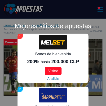
×
Mejores sitios de apuestas
Casas de apuestas
Primera División de Chile
Edison |
San Luis vs U. de Concepción – Análisis, cuotas y resultados del partido –
23.05.2018
26/05/2018
1
Primera División de Chile
Bonos de bienvenida
200%
200,000 CLP
hasta
Visitar
Analisis
2