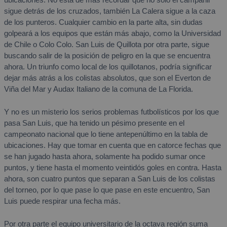
sigue detrás de los cruzados, también La Calera sigue a la caza
de los punteros. Cualquier cambio en la parte alta, sin dudas
golpeará a los equipos que están más abajo, como la Universidad
de Chile o Colo Colo. San Luis de Quillota por otra parte, sigue
buscando salir de la posición de peligro en la que se encuentra
ahora. Un triunfo como local de los quillotanos, podría significar
dejar más atrás a los colistas absolutos, que son el Everton de
Viña del Mar y Audax Italiano de la comuna de La Florida.
Y no es un misterio los serios problemas futbolísticos por los que
pasa San Luis, que ha tenido un pésimo presente en el
campeonato nacional que lo tiene antepenúltimo en la tabla de
ubicaciones. Hay que tomar en cuenta que en catorce fechas que
se han jugado hasta ahora, solamente ha podido sumar once
puntos, y tiene hasta el momento veintidós goles en contra. Hasta
ahora, son cuatro puntos que separan a San Luis de los colistas
del torneo, por lo que pase lo que pase en este encuentro, San
Luis puede respirar una fecha más.
Por otra parte el equipo universitario de la octava región suma