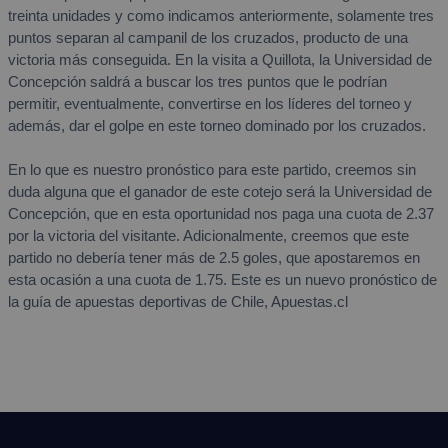
treinta unidades y como indicamos anteriormente, solamente tres
puntos separan al campanil de los cruzados, producto de una
victoria más conseguida. En la visita a Quillota, la Universidad de
Concepción saldrá a buscar los tres puntos que le podrían
permitir, eventualmente, convertirse en los líderes del torneo y
además, dar el golpe en este torneo dominado por los cruzados.
En lo que es nuestro pronóstico para este partido, creemos sin
duda alguna que el ganador de este cotejo será la Universidad de
Concepción, que en esta oportunidad nos paga una cuota de 2.37
por la victoria del visitante. Adicionalmente, creemos que este
partido no debería tener más de 2.5 goles, que apostaremos en
esta ocasión a una cuota de 1.75. Este es un nuevo pronóstico de
la guía de apuestas deportivas de Chile, Apuestas.cl