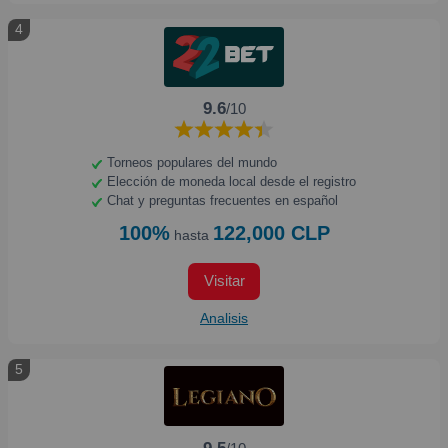
4
9.6
/10
Torneos populares del mundo
Elección de moneda local desde el registro
Chat y preguntas frecuentes en español
100%
122,000 CLP
hasta
Visitar
Analisis
5
9.5