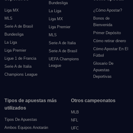
Bundesliga
Liga MX
¿Cómo Apostar?
La Liga
MLS
Bonos de
Liga MX
Bienvenida
Serie A de Brasil
Liga Premier
Primer Depósito
Bundesliga
MLS
Cómo retirar dinero
La Liga
Serie A de Italia
Cómo Apostar En El
Liga Premier
Serie A de Brasil
Fútbol
Ligue 1 de Francia
UEFA Champions
Glosario De
League
Serie A de Italia
Apuestas
Champions League
Deportivas
Tipos de apuestas más
Otros campeonatos
utilizados
MLB
Tipos De Apuestas
NFL
Ambos Equipos Anotarán
UFC