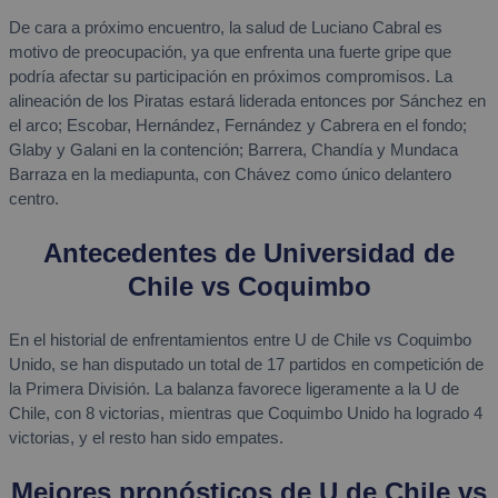
De cara a próximo encuentro, la salud de Luciano Cabral es
motivo de preocupación, ya que enfrenta una fuerte gripe que
podría afectar su participación en próximos compromisos. La
alineación de los Piratas estará liderada entonces por Sánchez en
el arco; Escobar, Hernández, Fernández y Cabrera en el fondo;
Glaby y Galani en la contención; Barrera, Chandía y Mundaca
Barraza en la mediapunta, con Chávez como único delantero
centro.
Antecedentes de Universidad de
Chile vs Coquimbo
En el historial de enfrentamientos entre U de Chile vs Coquimbo
Unido, se han disputado un total de 17 partidos en competición de
la Primera División. La balanza favorece ligeramente a la U de
Chile, con 8 victorias, mientras que Coquimbo Unido ha logrado 4
victorias, y el resto han sido empates.
Mejores pronósticos de U de Chile vs