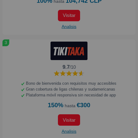
100%
104,742 CLP
hasta
Visitar
Analisis
3
9.7
/10
Bono de bienvenida con requisitos muy accesibles
Gran cobertura de ligas chilenas y sudamericanas
Plataforma móvil responsiva sin necesidad de app
150%
€300
hasta
Visitar
Analisis