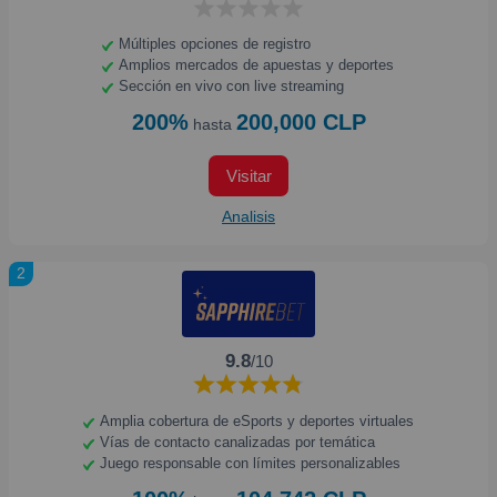
Múltiples opciones de registro
Amplios mercados de apuestas y deportes
Sección en vivo con live streaming
200%
200,000 CLP
hasta
Visitar
Analisis
2
9.8
/10
Amplia cobertura de eSports y deportes virtuales
Vías de contacto canalizadas por temática
Juego responsable con límites personalizables