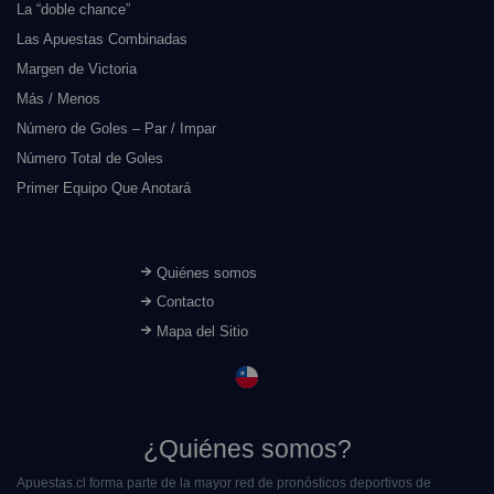
La “doble chance”
Las Apuestas Combinadas
Margen de Victoria
Más / Menos
Número de Goles – Par / Impar
Número Total de Goles
Primer Equipo Que Anotará
Quiénes somos
Contacto
Mapa del Sitio
¿Quiénes somos?
Apuestas.cl forma parte de la mayor red de pronósticos deportivos de