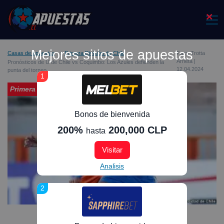
×
Mejores sitios de apuestas
Casas de apuestas
Primera División de Chile
Facu Trotta
Arrieta |
Pronósticos de U de Chile vs Coquimbo: Los Azules defienden la
12.04.2024
punta del torneo
1
Primera División de Chile
Bonos de bienvenida
200%
200,000 CLP
hasta
Visitar
Analisis
2