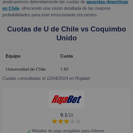
analizaremos detenidamente las cuotas de
apuestas deportivas
en Chile
, ofreciendo una visión detallada de las mejores
probabilidades para este emocionante encuentro.
Cuotas de U de Chile vs Coquimbo
Unido
Equipo
Cuota
Universidad de Chile
1.82
Cuotas consultadas el 12/04/2024 en Rojabet
Empate
3.60
Coquimbo Unido
4.50
9.1
/10
Métodos de pago amigables para chilenos