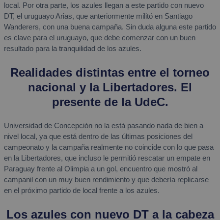
local. Por otra parte, los azules llegan a este partido con nuevo
DT, el uruguayo Arias, que anteriormente militó en Santiago
Wanderers, con una buena campaña. Sin duda alguna este partido
es clave para el uruguayo, que debe comenzar con un buen
resultado para la tranquilidad de los azules.
Realidades distintas entre el torneo
nacional y la Libertadores. El
presente de la UdeC.
Universidad de Concepción no la está pasando nada de bien a
nivel local, ya que está dentro de las últimas posiciones del
campeonato y la campaña realmente no coincide con lo que pasa
en la Libertadores, que incluso le permitió rescatar un empate en
Paraguay frente al Olimpia a un gol, encuentro que mostró al
campanil con un muy buen rendimiento y que debería replicarse
en el próximo partido de local frente a los azules.
Los azules con nuevo DT a la cabeza