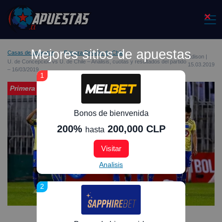
×
Mejores sitios de apuestas
Casas de apuestas
Primera División de Chile
Edison |
U. de Concepción vs U. de Chile – Análisis, cuotas y resultados del partido
15.03.2019
– 16/03/2019
1
Primera División de Chile
Bonos de bienvenida
200%
200,000 CLP
hasta
Visitar
Analisis
2