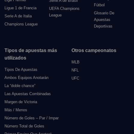
Serie A de Brasil
Fútbol
Ligue 1 de Francia
UEFA Champions
Glosario De
League
Serie A de Italia
Apuestas
Champions League
Deportivas
Tipos de apuestas más
Otros campeonatos
utilizados
MLB
Tipos De Apuestas
NFL
Ambos Equipos Anotarán
UFC
La “doble chance”
Las Apuestas Combinadas
Margen de Victoria
Más / Menos
Número de Goles – Par / Impar
Número Total de Goles