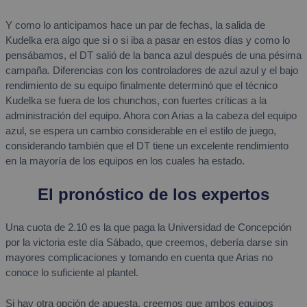
Y como lo anticipamos hace un par de fechas, la salida de
Kudelka era algo que si o si iba a pasar en estos días y como lo
pensábamos, el DT salió de la banca azul después de una pésima
campaña. Diferencias con los controladores de azul azul y el bajo
rendimiento de su equipo finalmente determinó que el técnico
Kudelka se fuera de los chunchos, con fuertes críticas a la
administración del equipo. Ahora con Arias a la cabeza del equipo
azul, se espera un cambio considerable en el estilo de juego,
considerando también que el DT tiene un excelente rendimiento
en la mayoría de los equipos en los cuales ha estado.
El pronóstico de los expertos
Una cuota de 2.10 es la que paga la Universidad de Concepción
por la victoria este día Sábado, que creemos, debería darse sin
mayores complicaciones y tomando en cuenta que Arias no
conoce lo suficiente al plantel.
Si hay otra opción de apuesta, creemos que ambos equipos