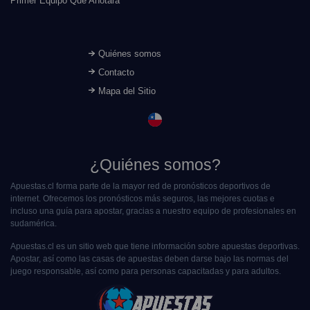
Primer Equipo Que Anotará
Quiénes somos
Contacto
Mapa del Sitio
¿Quiénes somos?
Apuestas.cl forma parte de la mayor red de pronósticos deportivos de
internet. Ofrecemos los pronósticos más seguros, las mejores cuotas e
incluso una guía para apostar, gracias a nuestro equipo de profesionales en
sudamérica.
Apuestas.cl es un sitio web que tiene información sobre apuestas deportivas.
Apostar, así como las casas de apuestas deben darse bajo las normas del
juego responsable, así como para personas capacitadas y para adultos.