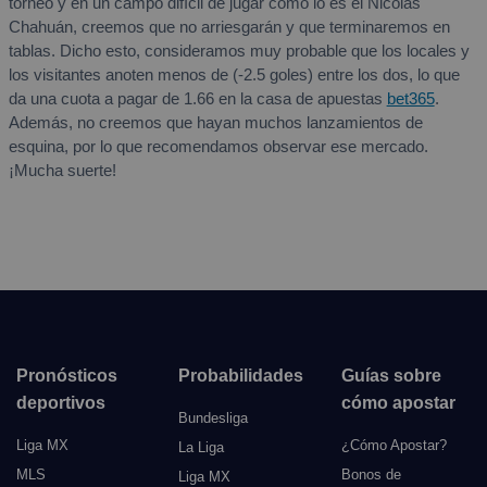
torneo y en un campo difícil de jugar como lo es el Nicolás
Chahuán, creemos que no arriesgarán y que terminaremos en
tablas. Dicho esto, consideramos muy probable que los locales y
los visitantes anoten menos de (-2.5 goles) entre los dos, lo que
da una cuota a pagar de 1.66 en la casa de apuestas
bet365
.
Además, no creemos que hayan muchos lanzamientos de
esquina, por lo que recomendamos observar ese mercado.
¡Mucha suerte!
Pronósticos
Probabilidades
Guías sobre
deportivos
cómo apostar
Bundesliga
Liga MX
¿Cómo Apostar?
La Liga
MLS
Bonos de
Liga MX