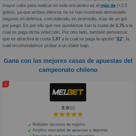
mayor valor para realizar en este encuentro es el
más de
(+2.5
goles), ya que ambos elencos no se han mostrado demasiado
seguros en defensa, concediendo, en promedio, más de un gol
por juego. Es por ello que nos quedamos con la cuota de
1.75
a la
cual se paga dicha selección. Por otro lado, también pensamos
que es atractiva la cuota
1.87
a la cual se paga la opción “
X2
“, la
cual recomendamos probar a un stake bajo.
G
ana con las mejores casas de apuestas del
campeonato chileno
1
9.9
/10
Múltiples opciones de registro
Amplios mercados de apuestas y deportes
Sección en vivo con live streaming