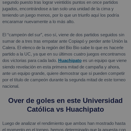
segundo puesto tras lograr veintidós puntos en once partidos
jugados, encontrándose a tan solo una unidad de la cima y
teniendo un juego menos, por lo que un triunfo aquí los podría
encaramar nuevamente a lo más alto.
El “campeón del sur”, eso sí, viene de dos partidos seguidos sin
sumar de a tres tras empatar ante Copiapó y perder ante Unión la
Calera. El elenco de la región del Bio Bio sabe lo que es hacerle
partido a la UC, ya que en su últimos cuatro juegos encontramos
dos victorias para cada lado.
Huachipato
es un equipo que viene
siendo revelación en esta primera mitad de campaña y ahora,
ante un equipo grande, quiere demostrar que si pueden competir
por el título de campeón durante la segunda mitad de este torneo
nacional.
Over de goles en este Universidad
Católica vs Huachipato
Luego de analizar el rendimiento que ambos han mostrado hasta
el momento en el torneo, hemos determinado que la apuesta con