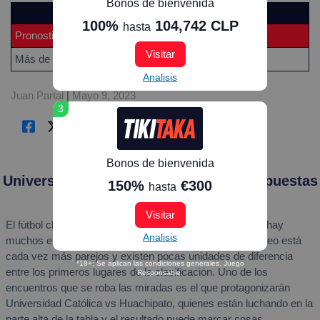
Bonos de bienvenida
Universidad Católica vs Huachipato
100%
104,742 CLP
hasta
Pronostico
Odd
Visitar
Más de 2.5 goles
1.75
Analisis
Juan Partal
|
Mayo 9, 2023
3
Bonos de bienvenida
Universidad Católica vs Huachipato: Apuestas
150%
€300
hasta
para un partidazo clave
Visitar
El fútbol chileno está teniendo una fecha intersemanal y hay
Analisis
muchos encuentros atractivos, considerando que el torneo está
cada vez más parejos y existen pocas unidades de diferencia
*18+; Se aplican las condiciones generales. Juego
entre los primeros lugares de la clasificación. Uno de los
Responsable.
encuentros que se roba las miradas es el que protagonizarán
Universidad Católica vs Huachipato, quienes están luchando en la
parte alta de la tabla y el resultado puede marcar cosas