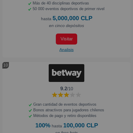
Más de 40 disciplinas deportivas
50 000 eventos deportivos de primer nivel
5,000,000 CLP
hasta
en cinco depósitos
Visitar
Analisis
10
9.2
/10
Gran cantidad de eventos deportivos
Bonos atractivos para jugadores chilenos
Métodos de pago y retiro disponibles
100%
100,000 CLP
hasta
en free bets