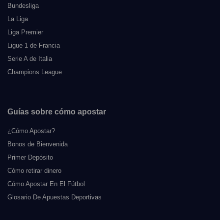
Bundesliga
La Liga
Liga Premier
Ligue 1 de Francia
Serie A de Italia
Champions League
Guías sobre cómo apostar
¿Cómo Apostar?
Bonos de Bienvenida
Primer Depósito
Cómo retirar dinero
Cómo Apostar En El Fútbol
Glosario De Apuestas Deportivas