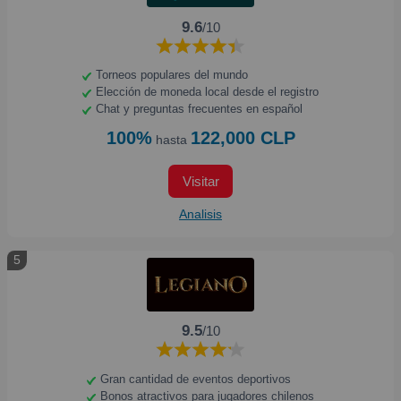
9.6
/10
Torneos populares del mundo
Elección de moneda local desde el registro
Chat y preguntas frecuentes en español
100%
122,000 CLP
hasta
Visitar
Analisis
5
9.5
/10
Gran cantidad de eventos deportivos
Bonos atractivos para jugadores chilenos