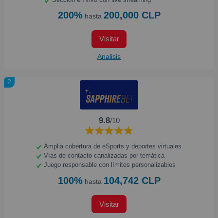
200%
200,000 CLP
hasta
Visitar
Analisis
2
9.8
/10
Amplia cobertura de eSports y deportes virtuales
Vías de contacto canalizadas por temática
Juego responsable con límites personalizables
100%
104,742 CLP
hasta
Visitar