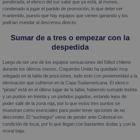
ponderada, el elenco del sur sabe que ya está, al menos,
condenado a jugar el partido de promoción, lo que debe ser
mantenido, puesto que hay equipos que vienen ganando y los
podrían mandar al descenso directo.
Sumar de a tres o empezar con la
despedida
Luego de ser uno de los equipos sensaciones del fútbol chileno
durante los últimos meses, Coquimbo Unido ha quedado muy
relegado en la tabla de posiciones, todo esto con posterioridad a la
eliminación que sufrieron en la Copa Sudamericana. El elenco
“pirata” está en el último lugar de la tabla, habiendo sumado treinta
y un puntos en treinta y un partidos jugados, estando lejos de
poder salir de la zona roja, por lo que estos tres puntos se
muestran como esenciales para poder tener opciones de no
descender. El “aurinegro” viene de perder ante Cobresal en
condición de local, por lo que llegan con bastantes dudas y con la
moral baja.