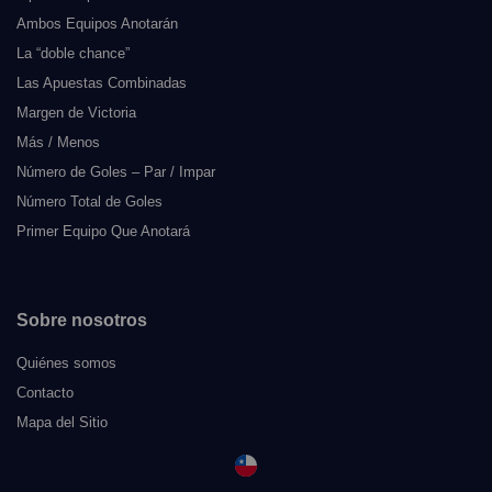
Ambos Equipos Anotarán
La “doble chance”
Las Apuestas Combinadas
Margen de Victoria
Más / Menos
Número de Goles – Par / Impar
Número Total de Goles
Primer Equipo Que Anotará
Sobre nosotros
Quiénes somos
Contacto
Mapa del Sitio