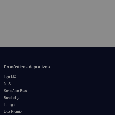
Pronósticos deportivos
Liga MX
MLS
Serie A de Brasil
Bundesliga
La Liga
Liga Premier