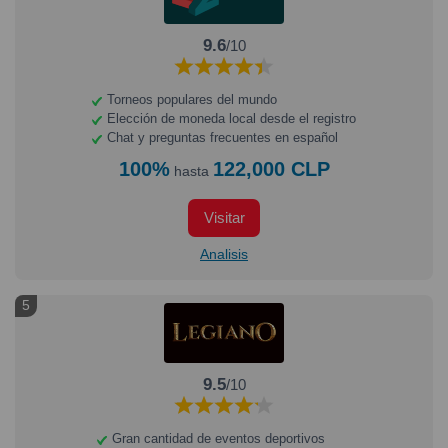
9.6
/10
Torneos populares del mundo
Elección de moneda local desde el registro
Chat y preguntas frecuentes en español
100%
122,000 CLP
hasta
Visitar
Analisis
5
9.5
/10
Gran cantidad de eventos deportivos