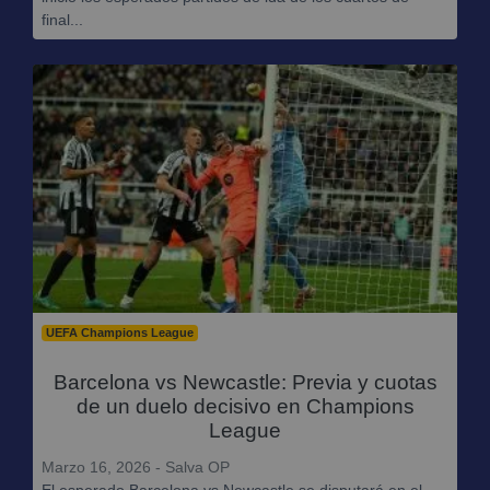
final...
UEFA Champions League
Barcelona vs Newcastle: Previa y cuotas
de un duelo decisivo en Champions
League
Marzo 16, 2026 - Salva OP
El esperado Barcelona vs Newcastle se disputará en el