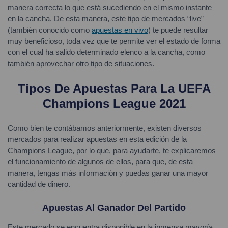
manera correcta lo que está sucediendo en el mismo instante
en la cancha. De esta manera, este tipo de mercados “live”
(también conocido como
apuestas en vivo
) te puede resultar
muy beneficioso, toda vez que te permite ver el estado de forma
con el cual ha salido determinado elenco a la cancha, como
también aprovechar otro tipo de situaciones.
Tipos De Apuestas Para La UEFA
Champions League 2021
Como bien te contábamos anteriormente, existen diversos
mercados para realizar apuestas en esta edición de la
Champions League, por lo que, para ayudarte, te explicaremos
el funcionamiento de algunos de ellos, para que, de esta
manera, tengas más información y puedas ganar una mayor
cantidad de dinero.
Apuestas Al Ganador Del Partido
Este mercado se encuentra disponible en la inmensa mayoría