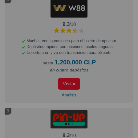
9.3
/10
Muchas configuraciones para el boleto de apuesta
Depósitos rápidos con opciones locales seguras
Cobertura en vivo con transmisión para eSports
1,200,000 CLP
hasta
en cuatro depósitos
Visitar
Analisis
9
9.3
/10