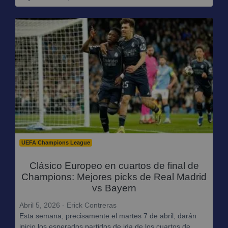
UEFA Champions League
Clásico Europeo en cuartos de final de
Champions: Mejores picks de Real Madrid
vs Bayern
Abril 5, 2026 - Erick Contreras
Esta semana, precisamente el martes 7 de abril, darán
inicio los esperados partidos de ida de los cuartos de