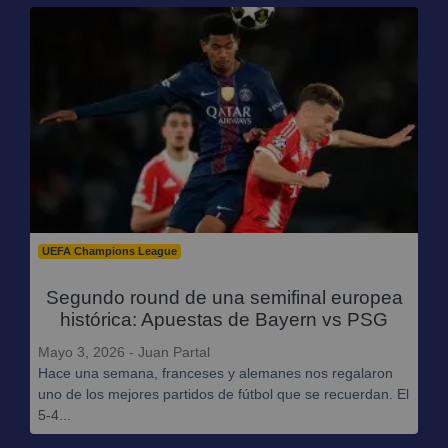
UEFA Champions League
Segundo round de una semifinal europea
histórica: Apuestas de Bayern vs PSG
Mayo 3, 2026 - Juan Partal
Hace una semana, franceses y alemanes nos regalaron
uno de los mejores partidos de fútbol que se recuerdan. El
5-4...