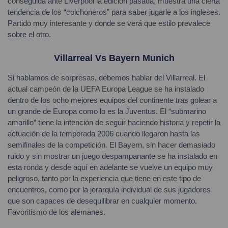
conseguida ante Liverpool la edición pasada, muestra una cierta
tendencia de los “colchoneros” para saber jugarle a los ingleses.
Partido muy interesante y donde se verá que estilo prevalece
sobre el otro.
Villarreal Vs Bayern Munich
Si hablamos de sorpresas, debemos hablar del Villarreal. El
actual campeón de la UEFA Europa League se ha instalado
dentro de los ocho mejores equipos del continente tras golear a
un grande de Europa como lo es la Juventus. El “submarino
amarillo” tiene la intención de seguir haciendo historia y repetir la
actuación de la temporada 2006 cuando llegaron hasta las
semifinales de la competición. El Bayern, sin hacer demasiado
ruido y sin mostrar un juego despampanante se ha instalado en
esta ronda y desde aquí en adelante se vuelve un equipo muy
peligroso, tanto por la experiencia que tiene en este tipo de
encuentros, como por la jerarquía individual de sus jugadores
que son capaces de desequilibrar en cualquier momento.
Favoritismo de los alemanes.