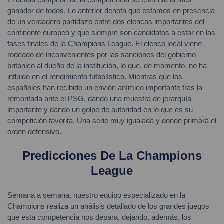
ganador de todos. Lo anterior denota que estamos en presencia
de un verdadero partidazo entre dos elencos importantes del
continente europeo y que siempre son candidatos a estar en las
fases finales de la Champions League. El elenco local viene
rodeado de inconvenientes por las sanciones del gobierno
británico al dueño de la institución, lo que, de momento, no ha
influido en el rendimiento futbolístico. Mientras que los
españoles han recibido un envión anímico importante tras la
remontada ante el PSG, dando una muestra de jerarquía
importante y dando un golpe de autoridad en lo que es su
competición favorita. Una serie muy igualada y donde primará el
orden defensivo.
Predicciones De La Champions
League
Semana a semana, nuestro equipo especializado en la
Champions realiza un análisis detallado de los grandes juegos
que esta competencia nos depara, dejando, además, los