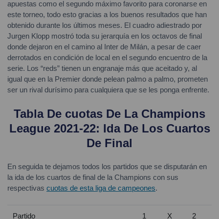
apuestas como el segundo máximo favorito para coronarse en
este torneo, todo esto gracias a los buenos resultados que han
obtenido durante los últimos meses. El cuadro adiestrado por
Jurgen Klopp mostró toda su jerarquía en los octavos de final
donde dejaron en el camino al Inter de Milán, a pesar de caer
derrotados en condición de local en el segundo encuentro de la
serie. Los “reds” tienen un engranaje más que aceitado y, al
igual que en la Premier donde pelean palmo a palmo, prometen
ser un rival durísimo para cualquiera que se les ponga enfrente.
Tabla De cuotas De La Champions
League 2021-22: Ida De Los Cuartos
De Final
En seguida te dejamos todos los partidos que se disputarán en
la ida de los cuartos de final de la Champions con sus
respectivas
cuotas de esta liga de campeones
.
Partido
1
X
2