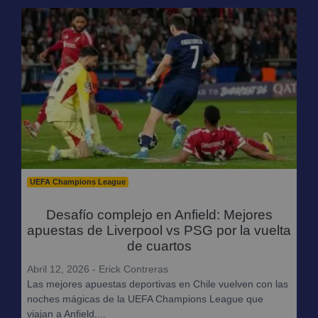
UEFA Champions League
Desafío complejo en Anfield: Mejores
apuestas de Liverpool vs PSG por la vuelta
de cuartos
Abril 12, 2026 - Erick Contreras
Las mejores apuestas deportivas en Chile vuelven con las
noches mágicas de la UEFA Champions League que
viajan a Anfield,...