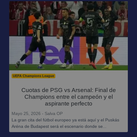
UEFA Champions League
Cuotas de PSG vs Arsenal: Final de
Champions entre el campeón y el
aspirante perfecto
Mayo 25, 2026 - Salva OP
La gran cita del fútbol europeo ya está aquí y el Puskás
Aréna de Budapest será el escenario donde se...