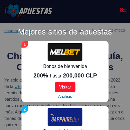
×
Mejores sitios de apuestas
Juan Partal | 25.07.2026
Casas de apuestas
Apuestas en la Champions league
Apuestas En La
1
Champions League: Guía,
Cuotas Y Pronósticos
Bonos de bienvenida
200%
200,000 CLP
hasta
Ya solo quedan ocho equipos participantes en la edición 2022
de la
UEFA Champions League
, ya que recientemente han
Visitar
terminado los octavos de final, donde hubieron apasionantes
Analisis
partidos y sorpresas interesantes, y ahora comenzará una
nueva ronda de competencia, donde la ilusión crece cada vez
2
más. Algunos clubes buscarán coronarse por primera vez en el
torneo de clubes más importante de Europa, mientras que otros
quieren seguir engrosando su palmarés.