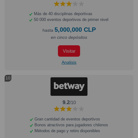
Más de 40 disciplinas deportivas
50 000 eventos deportivos de primer nivel
5,000,000 CLP
hasta
en cinco depósitos
Visitar
Analisis
10
9.2
/10
Gran cantidad de eventos deportivos
Bonos atractivos para jugadores chilenos
Métodos de pago y retiro disponibles