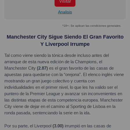
Visitar
Analisis
*18+; Se aplican las condiciones generales.
Manchester City Sigue Siendo El Gran Favorito
Y Liverpool Irrumpe
Tal como viene siendo la tónica desde incluso antes del
arranque de esta nueva edición de la Champions, el
Manchester City
(2.87)
es el gran favorito de las casas de
apuestas para quedarse con la “orejona”. El elenco inglés viene
mostrando un gran juego colectivo y cuenta con
individualidades en el primer nivel, lo que les ha valido ser el
puntero de la Premier League y avanzar sin inconvenientes en
las distintas etapas de esta competencia europea. Manchester
City viene de dejar en el camino al Sporting de Lisboa en la
ronda pasada, sentenciando la serie en la ida.
Por su parte, el Liverpool
(3.00)
irrumpió en las casas de