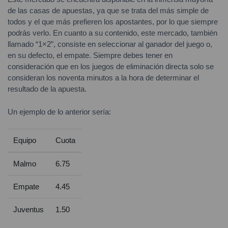
de las casas de apuestas, ya que se trata del más simple de
todos y el que más prefieren los apostantes, por lo que siempre
podrás verlo. En cuanto a su contenido, este mercado, también
llamado “1×2”, consiste en seleccionar al ganador del juego o,
en su defecto, el empate. Siempre debes tener en
consideración que en los juegos de eliminación directa solo se
consideran los noventa minutos a la hora de determinar el
resultado de la apuesta.
Un ejemplo de lo anterior sería:
Equipo
Cuota
Malmo
6.75
Empate
4.45
Juventus
1.50