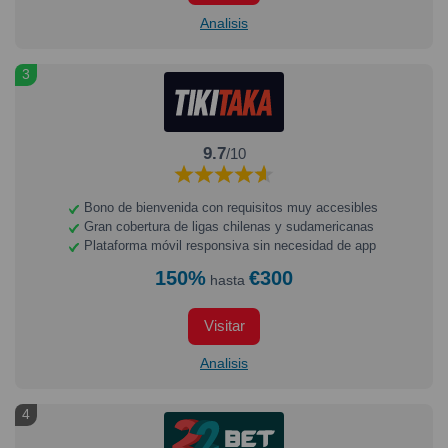
Analisis
3
9.7
/10
Bono de bienvenida con requisitos muy accesibles
Gran cobertura de ligas chilenas y sudamericanas
Plataforma móvil responsiva sin necesidad de app
150%
€300
hasta
Visitar
Analisis
4