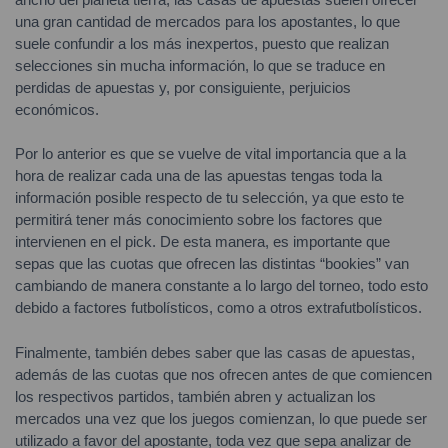
una gran cantidad de mercados para los apostantes, lo que
suele confundir a los más inexpertos, puesto que realizan
selecciones sin mucha información, lo que se traduce en
perdidas de apuestas y, por consiguiente, perjuicios
económicos.
Por lo anterior es que se vuelve de vital importancia que a la
hora de realizar cada una de las apuestas tengas toda la
información posible respecto de tu selección, ya que esto te
permitirá tener más conocimiento sobre los factores que
intervienen en el pick. De esta manera, es importante que
sepas que las cuotas que ofrecen las distintas “bookies” van
cambiando de manera constante a lo largo del torneo, todo esto
debido a factores futbolísticos, como a otros extrafutbolísticos.
Finalmente, también debes saber que las casas de apuestas,
además de las cuotas que nos ofrecen antes de que comiencen
los respectivos partidos, también abren y actualizan los
mercados una vez que los juegos comienzan, lo que puede ser
utilizado a favor del apostante, toda vez que sepa analizar de