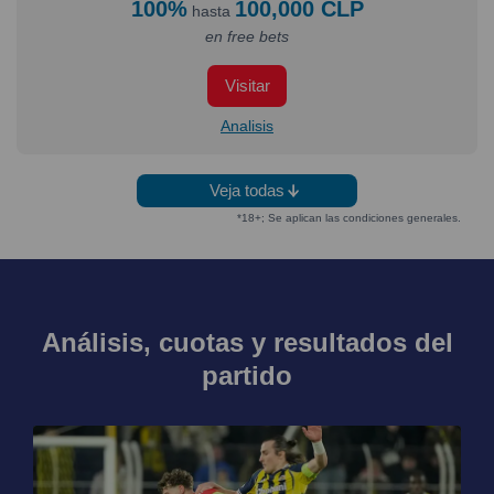
100%
100,000 CLP
hasta
en free bets
Visitar
Analisis
Veja todas
*18+; Se aplican las condiciones generales.
Análisis, cuotas y resultados del
partido