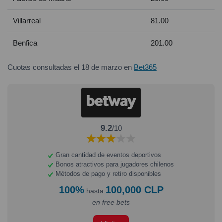
Villarreal
81.00
Benfica
201.00
Cuotas consultadas el 18 de marzo en
Bet365
9.2
/10
Gran cantidad de eventos deportivos
Bonos atractivos para jugadores chilenos
Métodos de pago y retiro disponibles
100%
100,000 CLP
hasta
en free bets