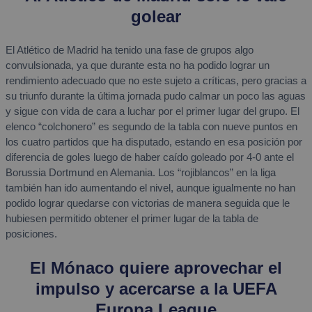
golear
El Atlético de Madrid ha tenido una fase de grupos algo
convulsionada, ya que durante esta no ha podido lograr un
rendimiento adecuado que no este sujeto a críticas, pero gracias a
su triunfo durante la última jornada pudo calmar un poco las aguas
y sigue con vida de cara a luchar por el primer lugar del grupo. El
elenco “colchonero” es segundo de la tabla con nueve puntos en
los cuatro partidos que ha disputado, estando en esa posición por
diferencia de goles luego de haber caído goleado por 4-0 ante el
Borussia Dortmund en Alemania. Los “rojiblancos” en la liga
también han ido aumentando el nivel, aunque igualmente no han
podido lograr quedarse con victorias de manera seguida que le
hubiesen permitido obtener el primer lugar de la tabla de
posiciones.
El Mónaco quiere aprovechar el
impulso y acercarse a la UEFA
Europa League