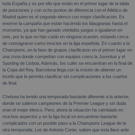
toda España y es por ello que están en el primer lugar de la tabla
de posiciones y con ocho puntos de diferencia con el Atlético de
Madrid quien es el segundo elenco con mejor clasificación. Es
enorme la campaña que están haciendo los blaugranas hasta el
momento, ya que han ganado veintidós juegos e igualaron en
seis, por lo que no han caído en ninguna ocasión, estando cerca
de consagrarse como invictos en la liga española. En cuanto a la
Champions, en la fase de grupos clasificaron en el primer lugar en
una zona donde competían con equipos como la Juventus y el
Sporting de Lisboa. Además, los culés se encuentran en la final de
la Copa del Rey. Barcelona llega con la misión de obtener un
triunfo que le permita clasificar sin complicaciones a los cuartos
de final.
Chelsea ha tenido una temporada bastante diferente a la anterior,
donde se salieron campeones de la Premier League y sin duda
eran el mejor elenco. Pero, ahora la situación ha cambiado en
muchos aspectos y en la liga local se encuentran bastante
complicados con un posible paso a la Champions League de la
otra temporada. Los de Antonio Conte, saben que esta llave ante