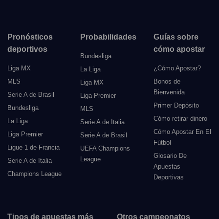
Pronósticos
Probabilidades
Guías sobre
deportivos
cómo apostar
Bundesliga
Liga MX
¿Cómo Apostar?
La Liga
MLS
Bonos de
Liga MX
Bienvenida
Serie A de Brasil
Liga Premier
Primer Depósito
Bundesliga
MLS
Cómo retirar dinero
La Liga
Serie A de Italia
Cómo Apostar En El
Liga Premier
Serie A de Brasil
Fútbol
Ligue 1 de Francia
UEFA Champions
Glosario De
League
Serie A de Italia
Apuestas
Champions League
Deportivas
Tipos de apuestas más
Otros campeonatos