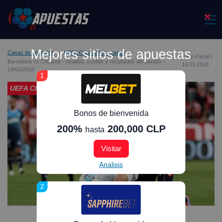
×
Mejores sitios de apuestas
Casas de apuestas
UEFA Champions League
Juan Partal |
Barcelona vs Chelsea – Análisis, cuotas y resultados del partido –
14.03.2018
14/03/2018
1
UEFA Champions League
Bonos de bienvenida
200%
200,000 CLP
hasta
Visitar
Analisis
2