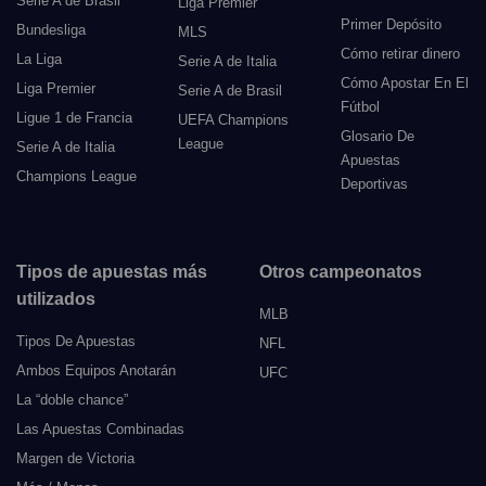
Serie A de Brasil
Liga Premier
Primer Depósito
Bundesliga
MLS
Cómo retirar dinero
La Liga
Serie A de Italia
Cómo Apostar En El
Liga Premier
Serie A de Brasil
Fútbol
Ligue 1 de Francia
UEFA Champions
Glosario De
League
Serie A de Italia
Apuestas
Champions League
Deportivas
Tipos de apuestas más
Otros campeonatos
utilizados
MLB
Tipos De Apuestas
NFL
Ambos Equipos Anotarán
UFC
La “doble chance”
Las Apuestas Combinadas
Margen de Victoria