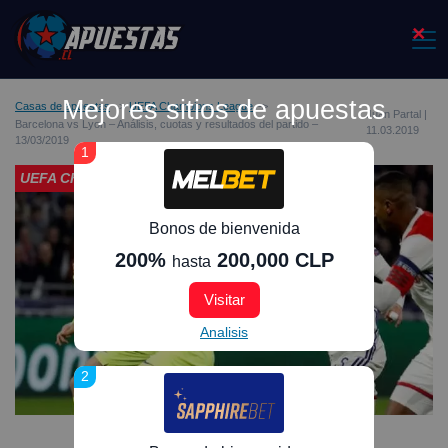
×
Mejores sitios de apuestas
Casas de apuestas
UEFA Champions League
Juan Partal |
Barcelona vs Lyon – Análisis, cuotas y resultados del partido –
11.03.2019
13/03/2019
1
UEFA Champions League
Bonos de bienvenida
200%
200,000 CLP
hasta
Visitar
Analisis
2