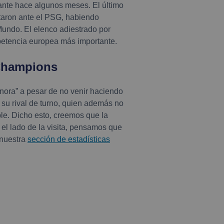
ante hace algunos meses. El último
putaron ante el PSG, habiendo
undo. El elenco adiestrado por
petencia europea más importante.
 Champions
nora” a pesar de no venir haciendo
 su rival de turno, quien además no
le. Dicho esto, creemos que la
r el lado de la visita, pensamos que
 nuestra
sección de estadísticas