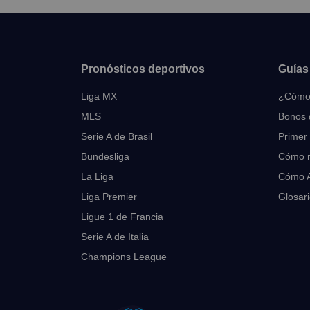
Pronósticos deportivos
Guías
Liga MX
¿Cómo 
MLS
Bonos 
Serie A de Brasil
Primer
Bundesliga
Cómo re
La Liga
Cómo A
Liga Premier
Glosar
Ligue 1 de Francia
Serie A de Italia
Champions League