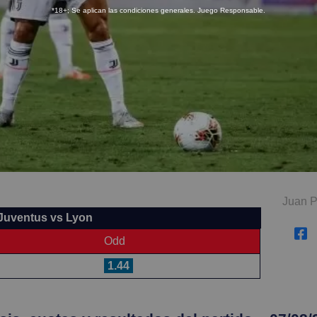
*18+; Se aplican las condiciones generales. Juego Responsable.
Juan P
Juventus vs Lyon
Odd
1.44