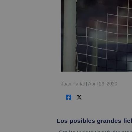
Juan Partal
|
Abril 23, 2020
Los posibles grandes fi