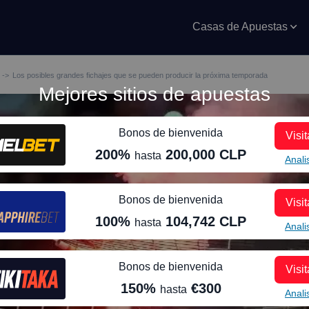
Casas de Apuestas
Los posibles grandes fichajes que se pueden producir la próxima temporada
Mejores sitios de apuestas
Bonos de bienvenida
Visit
200%
200,000 CLP
hasta
Anali
Bonos de bienvenida
Visit
100%
104,742 CLP
hasta
Anali
Bonos de bienvenida
Visit
150%
€300
hasta
Anali