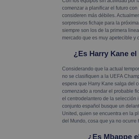
Con los equipos sin actividad por 
comenzar a planificar el futuro co
consideren más débiles. Actualmen
sorpresivos fichaje para la próxim
siempre son los de la primera line
mercado que es muy apetecible y q
¿Es Harry Kane el 
Considerando que la actual tempor
no se clasifiquen a la UEFA Champi
espera que Harry Kane salga del c
comenzado a rondar el probable fic
el centrodelantero de la selección
conjunto español busque un delante
United, quien se encuentra en la p
del Mundo, cosa que ya no ocurre 
¿Es Mbappe el