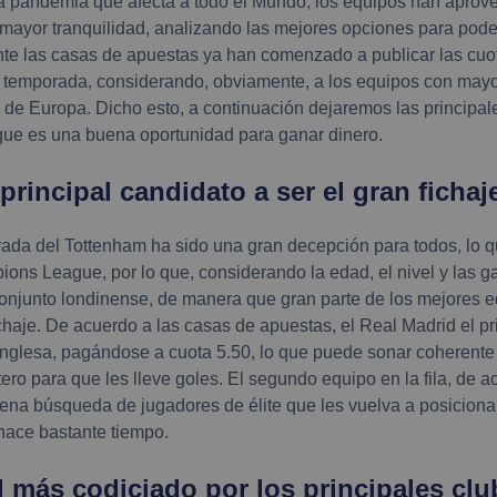
la pandemia que afecta a todo el Mundo, los equipos han aprov
n mayor tranquilidad, analizando las mejores opciones para pode
te las casas de apuestas ya han comenzado a publicar las cuo
a temporada, considerando, obviamente, a los equipos con mayor
a de Europa. Dicho esto, a continuación dejaremos las principa
ue es una buena oportunidad para ganar dinero.
principal candidato a ser el gran ficha
ada del Tottenham ha sido una gran decepción para todos, lo
ons League, por lo que, considerando la edad, el nivel y las ga
onjunto londinense, de manera que gran parte de los mejores 
haje. De acuerdo a las casas de apuestas, el Real Madrid el p
 inglesa, pagándose a cuota 5.50, lo que puede sonar coherente 
ro para que les lleve goles. El segundo equipo en la fila, de 
lena búsqueda de jugadores de élite que les vuelva a posicion
hace bastante tiempo.
 más codiciado por los principales cl