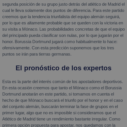
segunda posición de su grupo justo detrás del atlético de Madrid el
cual le lleva solamente dos puntos de diferencia. Para este partido
creemos que la tendencia triunfalista del equipo alemán seguirá,
por lo que es altamente probable que se queden con la victoria en
su visita a Mónaco. Las probabilidades concretas de que el equipo
del principado pueda clasificar son nulas, por lo que jugarán por el
honor. Borussia Dortmund jugará como habitualmente lo hace:
ofensivamente. Con esta predicción suponemos que los tres
puntos se irán para tierras germanas.
El pronóstico de los expertos
Esta es la parte del interés común de los apostadores deportivos.
En esta ocasión creemos que tanto el Mónaco como el Borussia
Dortmund anotarán en este partido, si tomamos en cuenta el
hecho de que Mónaco buscará el triunfo por el honor y en el caso
del conjunto alemán, buscarán terminar la fase de grupos en el
primer lugar, algo que no es imposible si consideramos que el
Atlético de Madrid tiene un rendimiento bastante irregular. Como
primera opción propuesta para apostar, nos quedamos con la