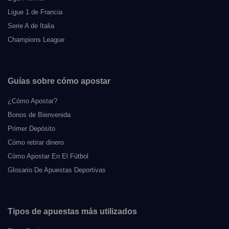
Ligue 1 de Francia
Serie A de Italia
Champions League
Guías sobre cómo apostar
¿Cómo Apostar?
Bonos de Bienvenida
Primer Depósito
Cómo retirar dinero
Cómo Apostar En El Fútbol
Glosario De Apuestas Deportivas
Tipos de apuestas más utilizados