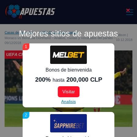
×
Mejores sitios de apuestas
Casas de apuestas
UEFA Champions League
Edison |
Monaco vs Borussia Dortmund – Análisis, cuotas y resultados del partido –
10.12.2018
09/12/2018
1
UEFA Champions League
Bonos de bienvenida
200%
200,000 CLP
hasta
Visitar
Analisis
2