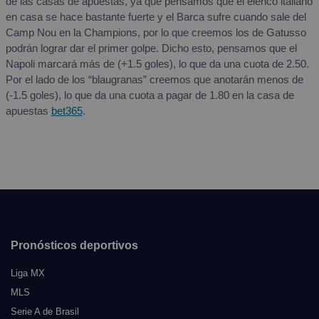
de las casas de apuestas, ya que pensamos que el elenco italiano
en casa se hace bastante fuerte y el Barca sufre cuando sale del
Camp Nou en la Champions, por lo que creemos los de Gatusso
podrán lograr dar el primer golpe. Dicho esto, pensamos que el
Napoli marcará más de (+1.5 goles), lo que da una cuota de 2.50.
Por el lado de los “blaugranas” creemos que anotarán menos de
(-1.5 goles), lo que da una cuota a pagar de 1.80 en la casa de
apuestas
bet365
.
Pronósticos deportivos
Liga MX
MLS
Serie A de Brasil