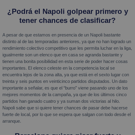
¿Podrá el Napoli golpear primero y
tener chances de clasificar?
A pesar de que estamos en presencia de un Napoli bastante
distinto al de las temporadas anteriores, ya que no han logrado un
rendimiento colectivo competitivo que les permita luchar en la liga,
igualmente son un elenco que en casa se agranda bastante y
tienen una bonita posibilidad en esta serie de poder hacer cosas
importantes. El elenco celeste en la competencia local se
encuentra lejos de la zona alta, ya que está en el sexto lugar con
treinta y seis puntos en veinticinco partidos disputados. Un dato
importante a señalar, es que el “burro” viene pasando uno de los
mejores momentos de la campaña, ya que de los últimos cinco
partidos han ganado cuatro y ya suman dos victorias al hilo.
Napoli sabe que si quiere tener chances de pasar debe hacerse
fuerte de local, por lo que se espera que salgan con todo desde el
arranque.