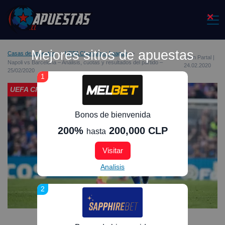
×
Mejores sitios de apuestas
Casas de apuestas
UEFA Champions League
Juan Partal |
Napoli vs Barcelona – Análisis, cuotas y resultados del partido –
24.02.2020
25/02/2020
1
UEFA Champions League
Bonos de bienvenida
200%
200,000 CLP
hasta
Visitar
Analisis
2