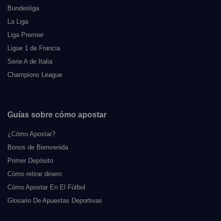
Bundesliga
La Liga
Liga Premier
Ligue 1 de Francia
Serie A de Italia
Champions League
Guías sobre cómo apostar
¿Cómo Apostar?
Bonos de Bienvenida
Primer Depósito
Cómo retirar dinero
Cómo Apostar En El Fútbol
Glosario De Apuestas Deportivas