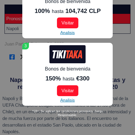
Bonos de bienvenida
Napoli vs Barcelona
100%
104,742 CLP
hasta
Pronostico
Odd
Visitar
Napoli
3.25
Analisis
Juan Partal
|
Febrero 24, 2020
3
Bonos de bienvenida
150%
€300
hasta
Napoli vs Barcelona – Análisis, cuotas y
resultados del partido – 25/02/2020
Visitar
Napoli y Barcelona disputarán la ida de los octavos de final de la
Analisis
UEFA Champions League este día martes a las 17:00 (hora de
Chile), en un encuentro que se espera sea de mucha intensidad y
*18+; Se aplican las condiciones generales. Juego
Responsable.
de mucha fuerza por parte de los italianos. El encuentro se
desarrollará en el estadio San Paolo, ubicado en la ciudad de
Napolés.