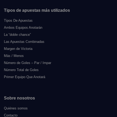
Tipos de apuestas más utilizados
Tipos De Apuestas
Ambos Equipos Anotarán
La “doble chance”
Las Apuestas Combinadas
Margen de Victoria
Más / Menos
Número de Goles – Par / Impar
Número Total de Goles
Primer Equipo Que Anotará
Sobre nosotros
Quiénes somos
Contacto