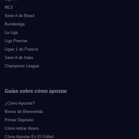
MLS
Serie A de Brasil
Bundesliga
La Liga
Liga Premier
Ligue 1 de Francia
Serie A de Italia
Champions League
Guías sobre cómo apostar
¿Cómo Apostar?
Bonos de Bienvenida
Primer Depósito
Cómo retirar dinero
Cómo Apostar En El Fútbol