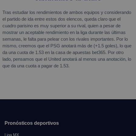
Tras estudiar los rendimientos de ambos equipos y considerando
el partido de ida entre estos dos elencos, queda claro que el
cuadro parisino es muy superior a su rival, quien a pesar de
mostrar un aceptable rendimiento en la liga durante las últimas
semanas, le falta para pelear con los rivales importantes. Por lo
mismo, creemos que el PSG anotará más de (+1.5 goles), lo que
da una cuota de 1.53 en la casa de apuestas bet365. Por otro
lado, pensamos que el United anotará al menos una anotación, lo
que da una cuota a pagar de 1.53.
Pronósticos deportivos
Liga MX