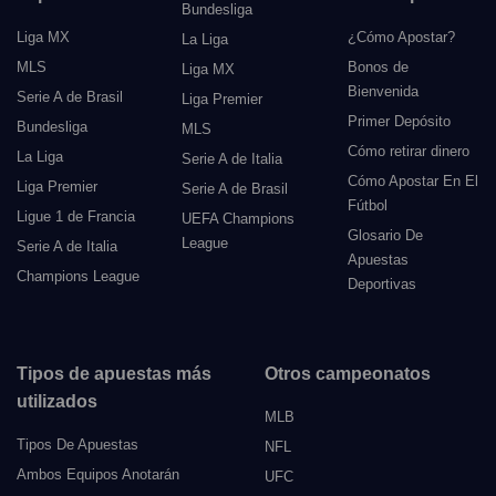
Bundesliga
Liga MX
¿Cómo Apostar?
La Liga
MLS
Bonos de
Liga MX
Bienvenida
Serie A de Brasil
Liga Premier
Primer Depósito
Bundesliga
MLS
Cómo retirar dinero
La Liga
Serie A de Italia
Cómo Apostar En El
Liga Premier
Serie A de Brasil
Fútbol
Ligue 1 de Francia
UEFA Champions
Glosario De
League
Serie A de Italia
Apuestas
Champions League
Deportivas
Tipos de apuestas más
Otros campeonatos
utilizados
MLB
Tipos De Apuestas
NFL
Ambos Equipos Anotarán
UFC