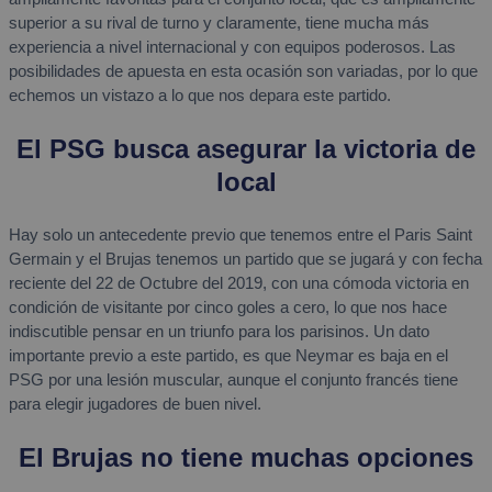
superior a su rival de turno y claramente, tiene mucha más
experiencia a nivel internacional y con equipos poderosos. Las
posibilidades de apuesta en esta ocasión son variadas, por lo que
echemos un vistazo a lo que nos depara este partido.
El PSG busca asegurar la victoria de
local
Hay solo un antecedente previo que tenemos entre el Paris Saint
Germain y el Brujas tenemos un partido que se jugará y con fecha
reciente del 22 de Octubre del 2019, con una cómoda victoria en
condición de visitante por cinco goles a cero, lo que nos hace
indiscutible pensar en un triunfo para los parisinos. Un dato
importante previo a este partido, es que Neymar es baja en el
PSG por una lesión muscular, aunque el conjunto francés tiene
para elegir jugadores de buen nivel.
El Brujas no tiene muchas opciones