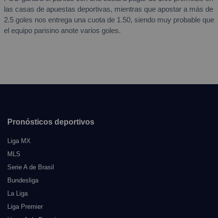
las casas de apuestas deportivas, mientras que apostar a más de
2.5 goles nos entrega una cuota de 1.50, siendo muy probable que
el equipo parisino anote varios goles.
Pronósticos deportivos
Liga MX
MLS
Serie A de Brasil
Bundesliga
La Liga
Liga Premier