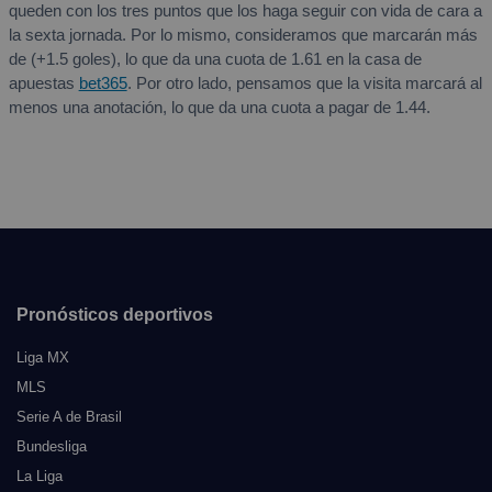
queden con los tres puntos que los haga seguir con vida de cara a
la sexta jornada. Por lo mismo, consideramos que marcarán más
de (+1.5 goles), lo que da una cuota de 1.61 en la casa de
apuestas
bet365
. Por otro lado, pensamos que la visita marcará al
menos una anotación, lo que da una cuota a pagar de 1.44.
Pronósticos deportivos
Liga MX
MLS
Serie A de Brasil
Bundesliga
La Liga