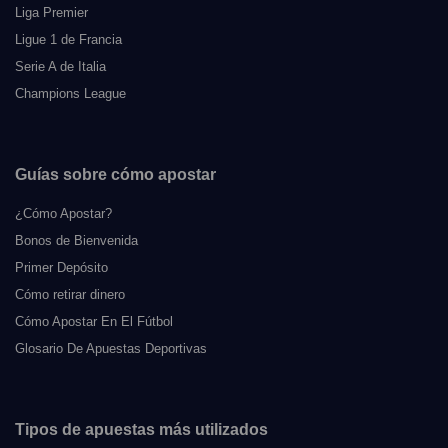
Liga Premier
Ligue 1 de Francia
Serie A de Italia
Champions League
Guías sobre cómo apostar
¿Cómo Apostar?
Bonos de Bienvenida
Primer Depósito
Cómo retirar dinero
Cómo Apostar En El Fútbol
Glosario De Apuestas Deportivas
Tipos de apuestas más utilizados