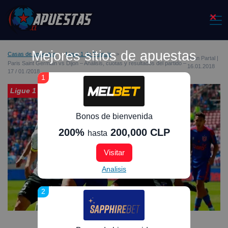
×
Mejores sitios de apuestas
Casas de apuestas
Ligue 1 de Francia
Juan Partal |
Paris Saint Germain vs Dijon – Análisis, cuotas y resultados del partido –
16.01.2018
17 / 01 /2018
1
Ligue 1 de Francia
Bonos de bienvenida
200%
200,000 CLP
hasta
Visitar
Analisis
2