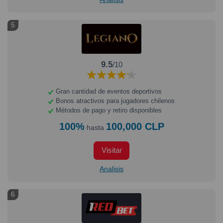
5
9.5
/10
Gran cantidad de eventos deportivos
Bonos atractivos para jugadores chilenos
Métodos de pago y retiro disponibles
100%
100,000 CLP
hasta
Visitar
Analisis
6