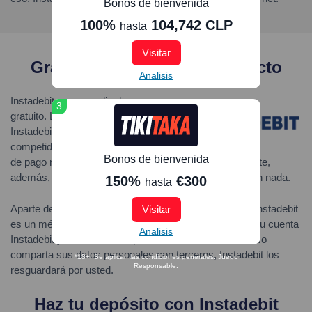
Bonos de bienvenida
100%
104,742 CLP
hasta
Visitar
Gratuíto, sin intereses y directo
Analisis
Instadebit es un medio de pago
3
gratuito. La gran ventaja que tiene
Instadebit frente a mucho de sus
competidores es que este medio
Bonos de bienvenida
de pago no cobra intereses por el dinero que usted gaste,
además, tampoco los comercios asociados le cobrarán nada.
150%
€300
hasta
Aparte de los beneficios anteriormente mencionados, Instadebit
Visitar
es un método de pago directo, es decir, solo necesita su cuenta
Analisis
Instadebit y su contraseña para hacer la transacción. No
comparta sus datos personales con terceros, Instadebit los
*18+; Se aplican las condiciones generales. Juego
Responsable.
resguardará por usted.
Haz tu depósito con Instadebit