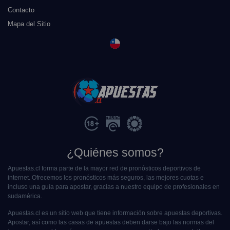
Contacto
Mapa del Sitio
¿Quiénes somos?
Apuestas.cl forma parte de la mayor red de pronósticos deportivos de
internet. Ofrecemos los pronósticos más seguros, las mejores cuotas e
incluso una guía para apostar, gracias a nuestro equipo de profesionales en
sudamérica.
Apuestas.cl es un sitio web que tiene información sobre apuestas deportivas.
Apostar, así como las casas de apuestas deben darse bajo las normas del