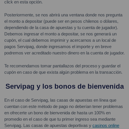
click en esta opción.
Posteriormente, se nos abrirá una ventana donde nos pregunta
el monto a depositar (puede ser en pesos chilenos o dólares,
dependiendo de la casa de apuestas y tu cuenta de jugador).
Debemos ingresar el monto a depositar, se nos generará un
cupón, el cual debemos imprimir y acercarnos a un local de
pagos Servipag, donde ingresamos el importe y en breve
podremos ver acreditado nuestro dinero en la cuenta de jugador.
Te recomendamos tomar pantallazos del proceso y guardar el
cupón en caso de que exista algún problema en la transacción.
Servipag y los bonos de bienvenida
En el caso de Servipag, las casas de apuestas en línea que
cuentan con este método de pago no deberían tener problemas
en ofrecerte un bono de bienvenida de hasta un 100% en
promedio en el caso de que tu primer ingreso sea mediante
Servipag. Las casas de apuestas deportivas y
casinos online