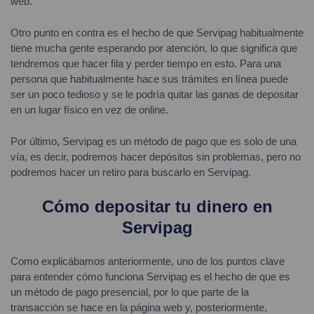
web.
Otro punto en contra es el hecho de que Servipag habitualmente
tiene mucha gente esperando por atención, lo que significa que
tendremos que hacer fila y perder tiempo en esto. Para una
persona que habitualmente hace sus trámites en línea puede
ser un poco tedioso y se le podría quitar las ganas de depositar
en un lugar físico en vez de online.
Por último, Servipag es un método de pago que es solo de una
vía, es decir, podremos hacer depósitos sin problemas, pero no
podremos hacer un retiro para buscarlo en Servipag.
Cómo depositar tu dinero en
Servipag
Como explicábamos anteriormente, uno de los puntos clave
para entender cómo funciona Servipag es el hecho de que es
un método de pago presencial, por lo que parte de la
transacción se hace en la página web y, posteriormente,