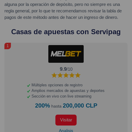
alguna por la operación de depósito, pero no siempre es una
regla general, por lo que te recomendamos revisar la tabla de
pagos de este método antes de hacer un ingreso de dinero.
Casas de apuestas con Servipag
1
9.9
/10
Múltiples opciones de registro
Amplios mercados de apuestas y deportes
Sección en vivo con live streaming
200%
200,000 CLP
hasta
Visitar
Analisis