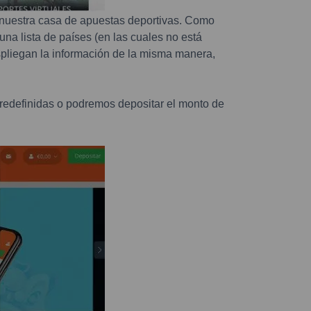
 nuestra casa de apuestas deportivas. Como
na lista de países (en las cuales no está
spliegan la información de la misma manera,
redefinidas o podremos depositar el monto de