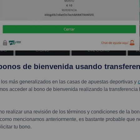
 bonos de bienvenida usando transferen
 los más generalizados en las casas de apuestas deportivas y
emos acceder al bono de bienvenida realizando la transferencia
realizar una revisión de los términos y condiciones de la bon
e como mencionamos anteriormente, es bastante probable que no
icitar tu bono.