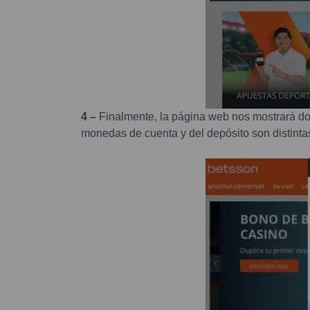
4 –
Finalmente, la página web nos mostrará don
monedas de cuenta y del depósito son distinta