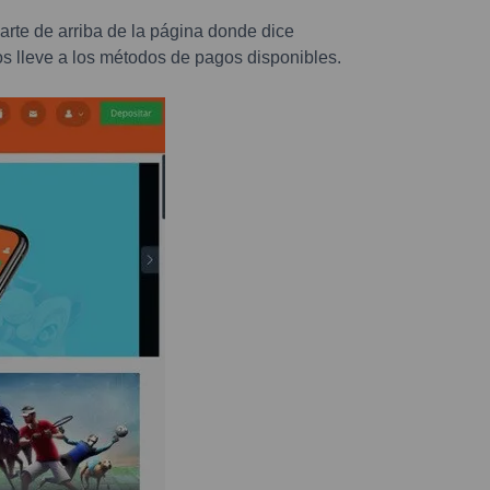
rte de arriba de la página donde dice
s lleve a los métodos de pagos disponibles.