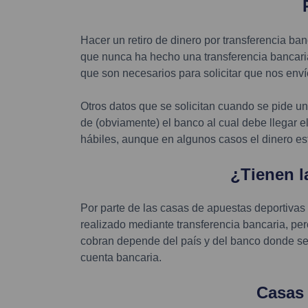
Hacer un retiro de dinero por transferencia b
que nunca ha hecho una transferencia bancari
que son necesarios para solicitar que nos enví
Otros datos que se solicitan cuando se pide un
de (obviamente) el banco al cual debe llegar el
hábiles, aunque en algunos casos el dinero e
¿Tienen l
Por parte de las casas de apuestas deportivas 
realizado mediante transferencia bancaria, per
cobran depende del país y del banco donde se 
cuenta bancaria.
Casas 