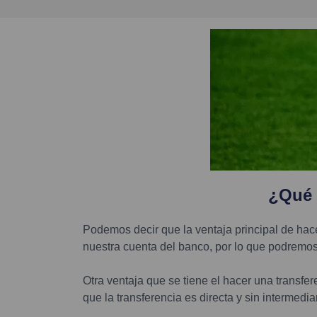
¿Qué 
Podemos decir que la ventaja principal de hac
nuestra cuenta del banco, por lo que podremos 
Otra ventaja que se tiene el hacer una transf
que la transferencia es directa y sin intermed