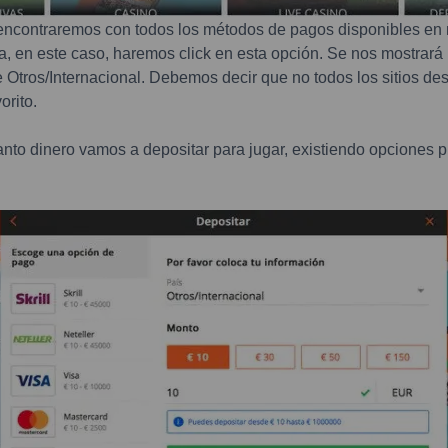
encontraremos con todos los métodos de pagos disponibles en
, en este caso, haremos click en esta opción. Se nos mostrará u
e Otros/Internacional. Debemos decir que no todos los sitios de
orito.
to dinero vamos a depositar para jugar, existiendo opciones p