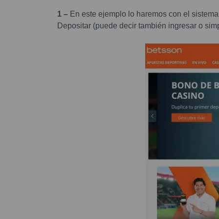
1 –
En este ejemplo lo haremos con el sistema 
Depositar (puede decir también ingresar o sim