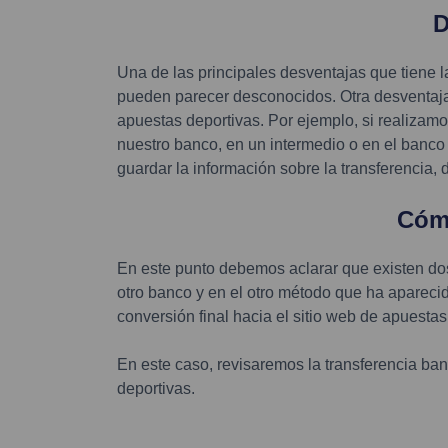
D
Una de las principales desventajas que tiene la
pueden parecer desconocidos. Otra desventaja
apuestas deportivas. Por ejemplo, si realizamo
nuestro banco, en un intermedio o en el banco
guardar la información sobre la transferencia,
Cómo
En este punto debemos aclarar que existen dos
otro banco y en el otro método que ha apareci
conversión final hacia el sitio web de apuestas
En este caso, revisaremos la transferencia ba
deportivas.