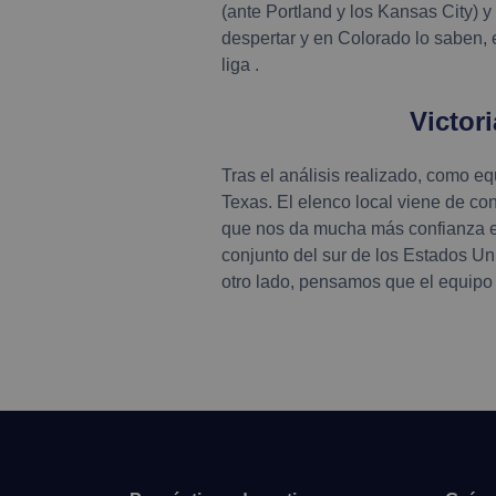
(ante Portland y los Kansas City) y
despertar y en Colorado lo saben, e
liga .
Victor
Tras el análisis realizado, como e
Texas. El elenco local viene de co
que nos da mucha más confianza el
conjunto del sur de los Estados Un
otro lado, pensamos que el equipo 