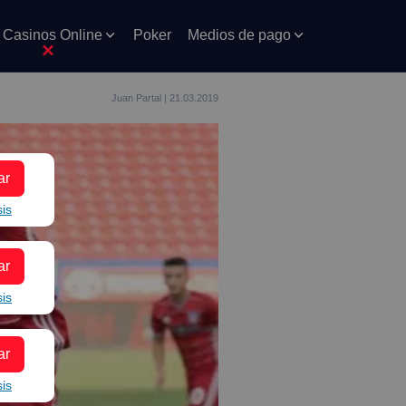
Casinos Online
Poker
Medios de pago
×
Juan Partal | 21.03.2019
ar
sis
ar
sis
ar
sis