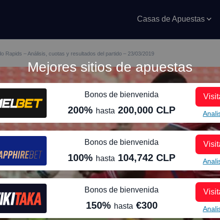
Casas de Apuestas
o Rapids – Análisis, cuotas y resultados del partido – 23/03/2019
Mejores sitios de apuestas
Bonos de bienvenida
Visit
200%
200,000 CLP
hasta
Anali
Bonos de bienvenida
Visit
100%
104,742 CLP
hasta
Anali
Bonos de bienvenida
Visit
150%
€300
hasta
Anali