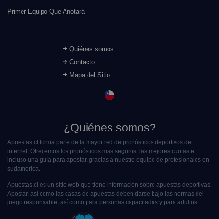
Primer Equipo Que Anotará
Quiénes somos
Contacto
Mapa del Sitio
¿Quiénes somos?
Apuestas.cl forma parte de la mayor red de pronósticos deportivos de
internet. Ofrecemos los pronósticos más seguros, las mejores cuotas e
incluso una guía para apostar, gracias a nuestro equipo de profesionales en
sudamérica.
Apuestas.cl es un sitio web que tiene información sobre apuestas deportivas.
Apostar, así como las casas de apuestas deben darse bajo las normas del
juego responsable, así como para personas capacitadas y para adultos.