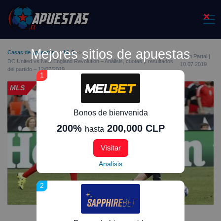
×
Mejores sitios de apuestas
Casas de apuestas
MLS
Juan Partal |
DC United vs New England Revolution – Análisis, cuotas y resultados
10.07.2019
del partido – 12/07/2019
1
MLS
Bonos de bienvenida
200%
200,000 CLP
hasta
Visitar
Analisis
2