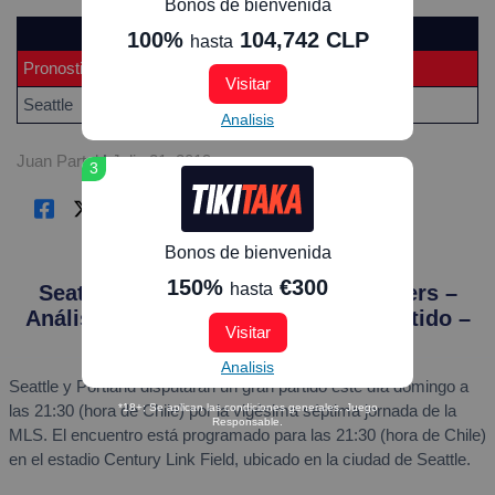
Bonos de bienvenida
Seattle Sounders vs Portland Timbers
100%
104,742 CLP
hasta
Pronostico
Odd
Visitar
Seattle
1.85
Analisis
Juan Partal
|
Julio 21, 2019
3
Bonos de bienvenida
150%
€300
hasta
Seattle Sounders vs Portland Timbers –
Análisis, cuotas y resultados del partido –
Visitar
21/07/2019
Analisis
Seattle y Portland disputarán un gran partido este día domingo a
las 21:30 (hora de Chile) por la vigésima séptima jornada de la
*18+; Se aplican las condiciones generales. Juego
Responsable.
MLS. El encuentro está programado para las 21:30 (hora de Chile)
en el estadio Century Link Field, ubicado en la ciudad de Seattle.