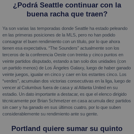
¿Podrá Seattle continuar con la
buena racha que traen?
Ya son varias las temporadas donde Seattle ha estado peleando
en las primeras posiciones de la MLS, pero no han podido
consagrar el buen rendimiento con un título, por lo que ahora
tienen esa expectativa. “The Sounders” actualmente son los
terceros de la conferencia Oeste con treinta y cinco puntos en
veinte partidos disputado, estando a tan solo dos unidades (con
un partido menos) de Los Ángeles Galaxy, luego de haber ganado
veinte juegos, igualar en cinco y caer en los estantes cinco. Los
“verdes”, acumulan dos victorias consecutivas en la liga, luego de
vencer al Columbus fuera de casa y al Atlanta United en su
estadio. Un dato importante a destacar, es que el elenco dirigido
técnicamente por Brian Schmetzer en casa acumula diez partidos
sin caer y ha ganado en sus últimos cuatro, por lo que suben
considerablemente su rendimiento ante su gente.
Portland quiere sumar su quinto