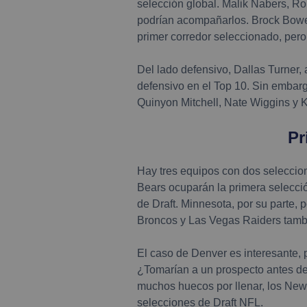
selección global. Malik Nabers, R
podrían acompañarlos. Brock Bowers
primer corredor seleccionado, pero
Del lado defensivo, Dallas Turner,
defensivo en el Top 10. Sin embarg
Quinyon Mitchell, Nate Wiggins y K
Pr
Hay tres equipos con dos seleccion
Bears ocuparán la primera selecció
de Draft. Minnesota, por su parte,
Broncos y Las Vegas Raiders tambi
El caso de Denver es interesante, 
¿Tomarían a un prospecto antes de
muchos huecos por llenar, los New
selecciones de Draft NFL.