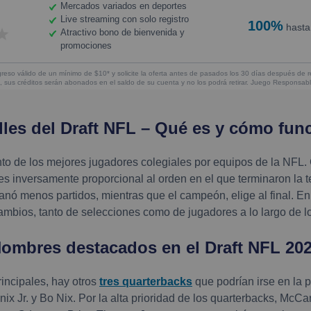
Mercados variados en deportes
Live streaming con solo registro
100%
hasta
Atractivo bono de bienvenida y
promociones
greso válido de un mínimo de $10* y solicite la oferta antes de pasados los 30 días después de r
s, sus créditos serán abonados en el saldo de su cuenta y no los podrá retirar. Juego Responsab
lles del Draft NFL – Qué es y cómo fun
ento de los mejores jugadores colegiales por equipos de la NFL.
es inversamente proporcional al orden en el que terminaron la t
ganó menos partidos, mientras que el campeón, elige al final. E
bios, tanto de selecciones como de jugadores a lo largo de lo
ombres destacados en el Draft NFL 20
incipales, hay otros
tres quarterbacks
que podrían irse en la 
Jr. y Bo Nix. Por la alta prioridad de los quarterbacks, McCart