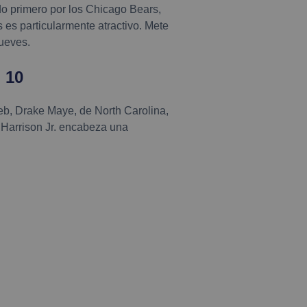
ido primero por los Chicago Bears,
 es particularmente atractivo. Mete
ueves.
 10
eb, Drake Maye, de North Carolina,
 Harrison Jr. encabeza una