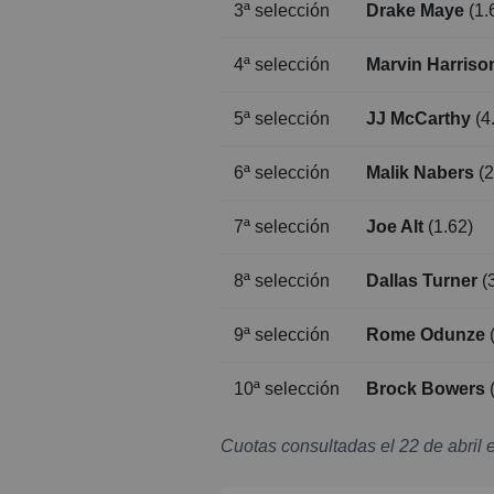
3ª selección
Drake Maye
(1.
4ª selección
Marvin Harrison
5ª selección
JJ McCarthy
(4
6ª selección
Malik Nabers
(2
7ª selección
Joe Alt
(1.62)
8ª selección
Dallas Turner
(3
9ª selección
Rome Odunze
(
10ª selección
Brock Bowers
(
Cuotas consultadas el 22 de abril