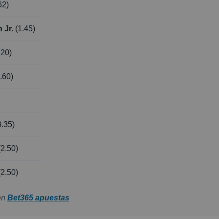
62)
 Jr.
(1.45)
.20)
.60)
.35)
2.50)
2.50)
 en
Bet365 apuestas