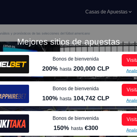
Casas de Apuestas
nálisis y pronósticos de las selecciones del fútbol americano
Mejores sitios de apuestas
Bonos de bienvenida
Visit
200%
200,000 CLP
hasta
Anali
Bonos de bienvenida
Visit
100%
104,742 CLP
hasta
Anali
Bonos de bienvenida
Visit
150%
€300
hasta
Anali