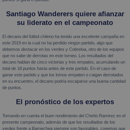
Santiago Wanderers quiere afianzar
su liderato en el campeonato
El decano del fútbol chileno ha tenido una excelente campaña en
este 2019 en la cual no ha perdido ningún partido, algo que
debemos destacar en los verdes y Cobreloa, otro de los equipos
que no sabe de derrotas en este torneo. Los resultados del
decano hablan de cinco victorias y tres empates, acumulando un
total de 18 puntos hasta antes de este partido. En el caso de
ganar este partido y que los loínos empaten o caigan derrotados
en su encuentro, el decano podría escaparse una buena cantidad
de puntos.
El pronóstico de los expertos
Tomando en cuenta el buen rendimiento del Cheíto Ramirez en el
presente campeonato, además de que los resultados de los
verdes frente a Barnechea siempre son favorables, creemos que