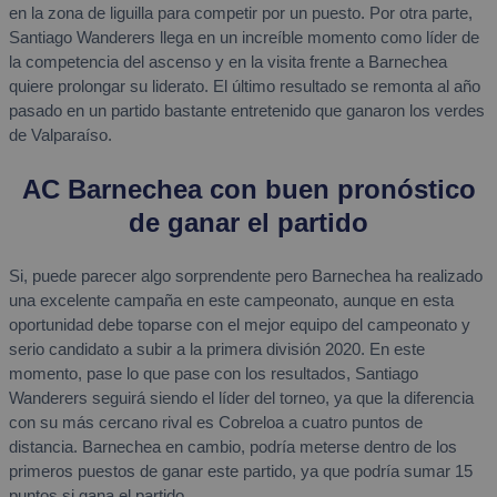
en la zona de liguilla para competir por un puesto. Por otra parte,
Santiago Wanderers llega en un increíble momento como líder de
la competencia del ascenso y en la visita frente a Barnechea
quiere prolongar su liderato. El último resultado se remonta al año
pasado en un partido bastante entretenido que ganaron los verdes
de Valparaíso.
AC Barnechea con buen pronóstico
de ganar el partido
Si, puede parecer algo sorprendente pero Barnechea ha realizado
una excelente campaña en este campeonato, aunque en esta
oportunidad debe toparse con el mejor equipo del campeonato y
serio candidato a subir a la primera división 2020. En este
momento, pase lo que pase con los resultados, Santiago
Wanderers seguirá siendo el líder del torneo, ya que la diferencia
con su más cercano rival es Cobreloa a cuatro puntos de
distancia. Barnechea en cambio, podría meterse dentro de los
primeros puestos de ganar este partido, ya que podría sumar 15
puntos si gana el partido.