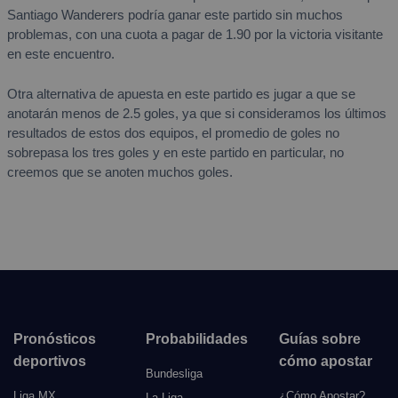
Santiago Wanderers podría ganar este partido sin muchos
problemas, con una cuota a pagar de 1.90 por la victoria visitante
en este encuentro.
Otra alternativa de apuesta en este partido es jugar a que se
anotarán menos de 2.5 goles, ya que si consideramos los últimos
resultados de estos dos equipos, el promedio de goles no
sobrepasa los tres goles y en este partido en particular, no
creemos que se anoten muchos goles.
Pronósticos
Probabilidades
Guías sobre
deportivos
cómo apostar
Bundesliga
Liga MX
¿Cómo Apostar?
La Liga