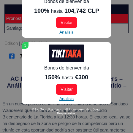
Bonos de bienvenida
AC Barnechea vs Santiago Wanderers
100%
104,742 CLP
hasta
Pronostico
Odd
Visitar
Santiago Wanderers
1.90
Analisis
Edison
|
Abril 20, 2019
3
Bonos de bienvenida
150%
€300
hasta
AC Barnechea vs Santiago Wanderers –
Análisis, cuotas y resultados del partido –
Visitar
21/04/2019
Analisis
En un nuevo partido de la Primera B Chilena tenemos a Santiago
Wanderers que visitará al AC Barnechea en el Estadio
*18+; Se aplican las condiciones generales. Juego
Responsable.
Bicentenario de La Florida a las 12:30 horas. El equipo local, ya se
ha despegado de la zona de peligro de la competencia pero un
triunfo en esta oportunidad podría ser bastante útil para meterse