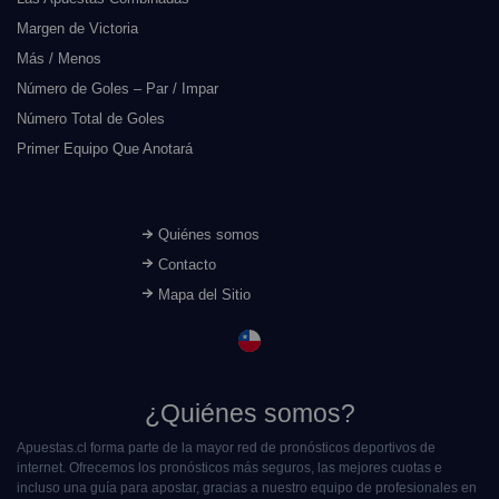
Margen de Victoria
Más / Menos
Número de Goles – Par / Impar
Número Total de Goles
Primer Equipo Que Anotará
Quiénes somos
Contacto
Mapa del Sitio
¿Quiénes somos?
Apuestas.cl forma parte de la mayor red de pronósticos deportivos de
internet. Ofrecemos los pronósticos más seguros, las mejores cuotas e
incluso una guía para apostar, gracias a nuestro equipo de profesionales en